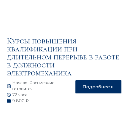
Курсы повышения
квалификации при
длительном перерыве в работе
в должности
электромеханика
Начало: Расписание
Подробнее
готовится
72 часа
9 800 ₽