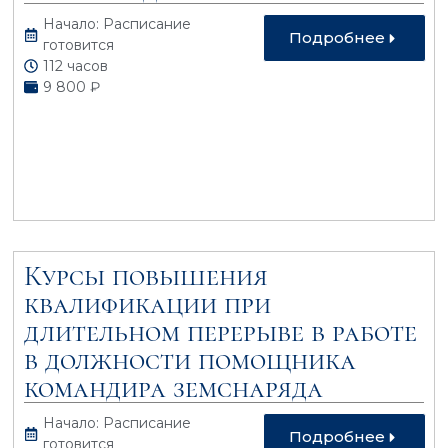
Начало: Расписание
Подробнее
готовится
112 часов
9 800 ₽
Курсы повышения
квалификации при
длительном перерыве в работе
в должности помощника
командира земснаряда
Начало: Расписание
Подробнее
готовится