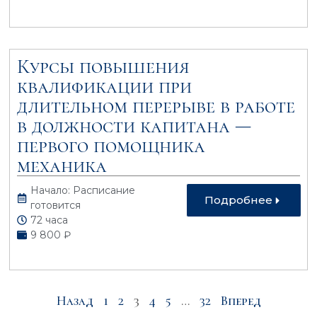
Курсы повышения
квалификации при
длительном перерыве в работе
в должности капитана —
первого помощника
механика
Начало: Расписание
Подробнее
готовится
72 часа
9 800 ₽
Назад
1
2
3
4
5
…
32
Вперед