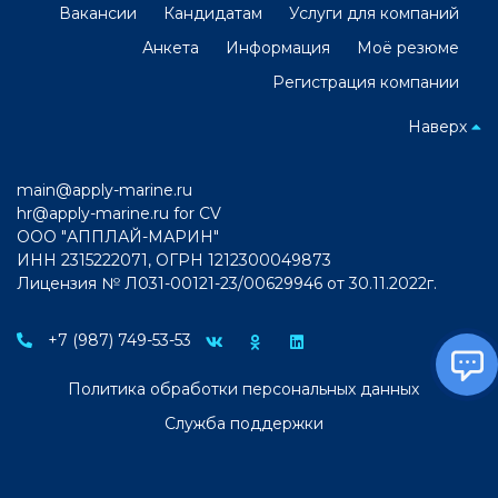
Вакансии
Кандидатам
Услуги для компаний
Анкета
Информация
Моё резюме
Регистрация компании
Наверх
main@apply-marine.ru
hr@apply-marine.ru
for CV
ООО "АППЛАЙ-МАРИН"
ИНН 2315222071, ОГРН 1212300049873
Лицензия № Л031-00121-23/00629946 от 30.11.2022г.
+7 (987) 749-53-53
Политика обработки персональных данных
Служба поддержки