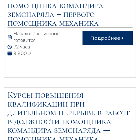
помощника командира
земснаряда – первого
помощника механика
Начало: Расписание
Подробнее
готовится
72 часа
9 800 ₽
Курсы повышения
квалификации при
длительном перерыве в работе
в должности помощника
командира земснаряда —
помощника механика