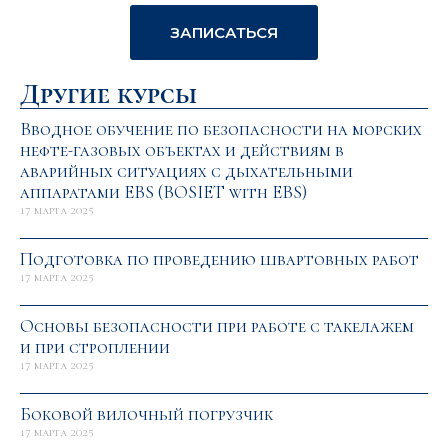
ЗАПИСАТЬСЯ
Другие курсы
Вводное обучение по безопасности на морcких
нефте-газовых объектах и действиям в
аварийных ситуациях с дыхательными
аппаратами EBS (BOSIET with EBS)
17 марта 2025
Подготовка по проведению швартовных работ
17 марта 2025
Основы безопасности при работе с такелажем
и при строплении
17 марта 2025
Боковой вилочный погрузчик
17 марта 2025