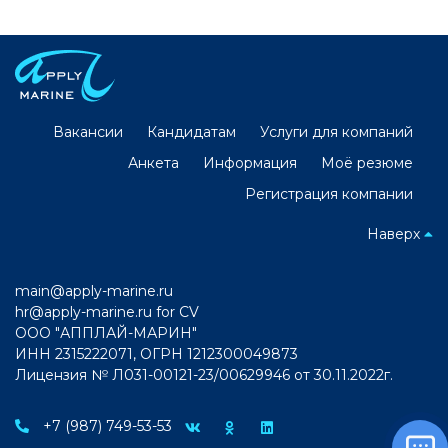
Вакансии
Кандидатам
Услуги для компаний
Анкета
Информация
Моё резюме
Регистрация компании
Наверх
main@apply-marine.ru
hr@apply-marine.ru
for CV
ООО "АППЛАЙ-МАРИН"
ИНН 2315222071, ОГРН 1212300049873
Лицензия № Л031-00121-23/00629946 от 30.11.2022г.
+7 (987) 749-53-53