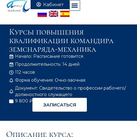
Курсы повышения
квалификации командира
земснаряда-механика
Начало: Расписание готовится
Продолжительность: 14 дней
112 часов
Форма обучения: Очно-заочная
Документ: Свидетельство о профессии рабочего/
должностного служащего
9 800 ₽
ЗАПИСАТЬСЯ
Описание курса: