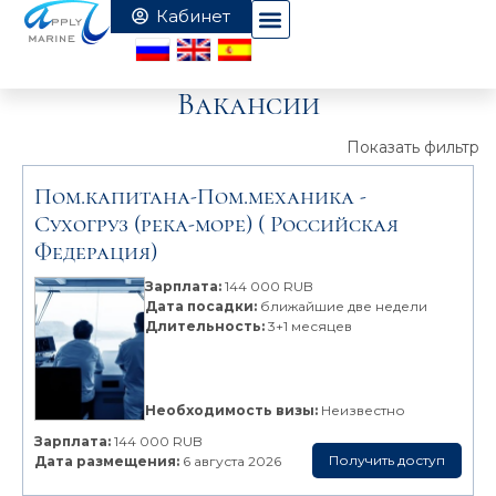
Вакансии
Показать фильтр
Пом.капитана-Пом.механика -
Сухогруз (река-море)
( Российская
Федерация)
Зарплата:
144 000 RUB
Дата посадки:
ближайшие две недели
Длительность:
3+1 месяцев
Необходимость визы:
Неизвестно
Зарплата:
144 000 RUB
Получить доступ
Дата размещения:
6 августа 2026