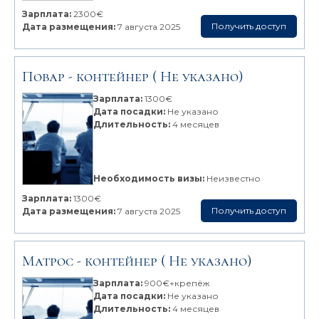
Зарплата:
2300€
Получить доступ
Дата размещения:
7 августа 2025
Повар -
контейнер
( Не указано)
Зарплата:
1300€
Дата посадки:
Не указано
Длительность:
4 месяцев
Необходимость визы:
Неизвестно
Зарплата:
1300€
Получить доступ
Дата размещения:
7 августа 2025
Матрос -
контейнер
( Не указано)
Зарплата:
900€+крепёж
Дата посадки:
Не указано
Длительность:
4 месяцев