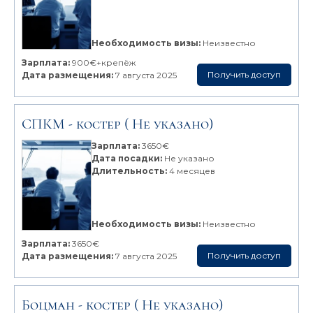
Необходимость визы:
Неизвестно
Зарплата:
900€+крепёж
Получить доступ
Дата размещения:
7 августа 2025
СПКМ -
костер
( Не указано)
Зарплата:
3650€
Дата посадки:
Не указано
Длительность:
4 месяцев
Необходимость визы:
Неизвестно
Зарплата:
3650€
Получить доступ
Дата размещения:
7 августа 2025
Боцман -
костер
( Не указано)