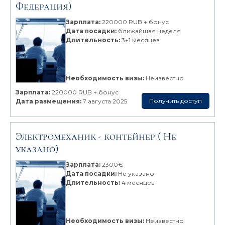
Федерация)
Зарплата:
220000 RUB + бонус
Дата посадки:
ближайшая неделя
Длительность:
3+1 месяцев
Необходимость визы:
Неизвестно
Зарплата:
220000 RUB + бонус
Получить доступ
Дата размещения:
7 августа 2025
Электромеханик -
контейнер
( Не
указано)
Зарплата:
2300€
Дата посадки:
Не указано
Длительность:
4 месяцев
Необходимость визы:
Неизвестно