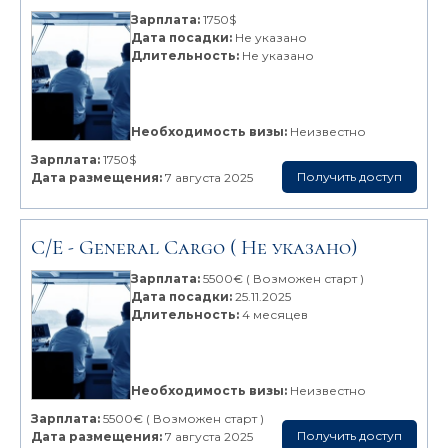
Зарплата:
1750$
Дата посадки:
Не указано
Длительность:
Не указано
Необходимость визы:
Неизвестно
Зарплата:
1750$
Получить доступ
Дата размещения:
7 августа 2025
С/Е -
General Cargo
( Не указано)
Зарплата:
5500€ ( Возможен старт )
Дата посадки:
25.11.2025
Длительность:
4 месяцев
Необходимость визы:
Неизвестно
Зарплата:
5500€ ( Возможен старт )
Получить доступ
Дата размещения:
7 августа 2025