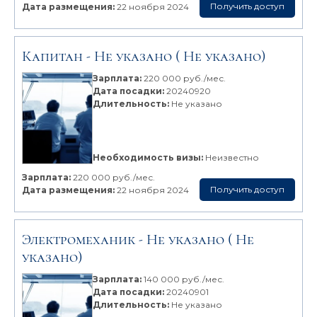
Получить доступ
Дата размещения:
22 ноября 2024
Капитан -
Не указано
( Не указано)
Зарплата:
220 000 руб./мес.
Дата посадки:
20240920
Длительность:
Не указано
Необходимость визы:
Неизвестно
Зарплата:
220 000 руб./мес.
Получить доступ
Дата размещения:
22 ноября 2024
Электромеханик -
Не указано
( Не
указано)
Зарплата:
140 000 руб./мес.
Дата посадки:
20240901
Длительность:
Не указано