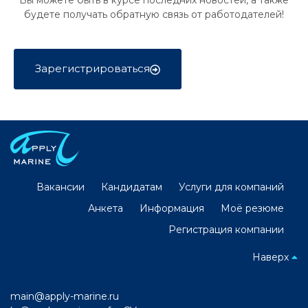
Вы можете быть в курсе последних новостей, а также
будете получать обратную связь от работодателей!
Зарегистрироваться
Вакансии
Кандидатам
Услуги для компаний
Анкета
Информация
Моё резюме
Регистрация компании
Наверх
main@apply-marine.ru