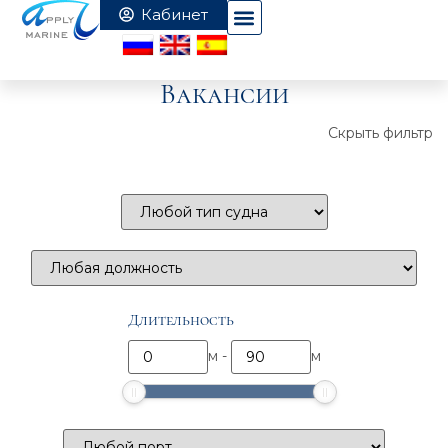
Вакансии
Скрыть фильтр
Длительность
м
-
м