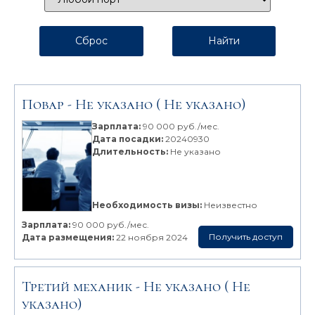
Повар -
Не указано
( Не указано)
Зарплата:
90 000 руб./мес.
Дата посадки:
20240930
Длительность:
Не указано
Необходимость визы:
Неизвестно
Зарплата:
90 000 руб./мес.
Получить доступ
Дата размещения:
22 ноября 2024
Третий механик -
Не указано
( Не
указано)