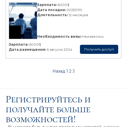
Зарплата:
6000$
Дата посадки:
20250110
Длительность:
12 месяцев
Необходимость визы:
Неизвестно
Зарплата:
6000$
Получить доступ
Дата размещения:
6 августа 2024
Назад
1
2
3
Регистрируйтесь и
получайте больше
возможностей!