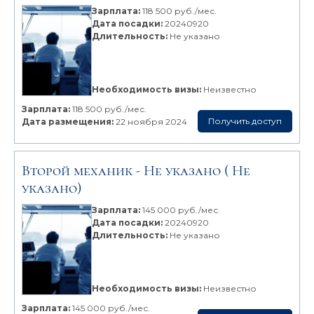
Зарплата:
118 500 руб./мес.
Дата посадки:
20240920
Длительность:
Не указано
Необходимость визы:
Неизвестно
Зарплата:
118 500 руб./мес.
Получить доступ
Дата размещения:
22 ноября 2024
Второй механик -
Не указано
( Не
указано)
Зарплата:
145 000 руб./мес.
Дата посадки:
20240920
Длительность:
Не указано
Необходимость визы:
Неизвестно
Зарплата:
145 000 руб./мес.