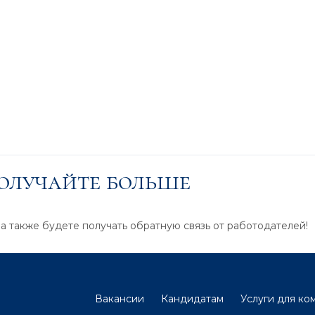
получайте больше
 а также будете получать обратную связь от работодателей!
Вакансии
Кандидатам
Услуги для ко