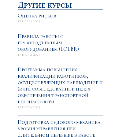
Другие курсы
Оценка рисков
17 марта 2025
Правила работы с
грузоподъёмным
оборудованием (LOLER)
17 марта 2025
Программа повышения
квалификации работников,
осуществляющих наблюдение и
(или) собеседование в целях
обеспечения транспортной
безопасности
17 марта 2025
Подготовка судового механика
уровня управления при
длительном перерыве в работе