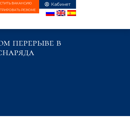
СТИТЬ ВАКАНСИЮ
СТРИРОВАТЬ РЕЗЮМЕ
м перерыве в
снаряда