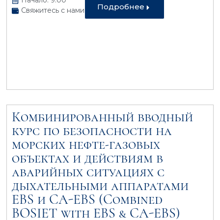
Начало: 9.00
Подробнее
Свяжитесь с нами
Комбинированный вводный
курс по безопасности на
морcких нефте-газовых
объектах и действиям в
аварийных ситуациях с
дыхательными аппаратами
EBS и CA-EBS (Combined
BOSIET with EBS & CA-EBS)