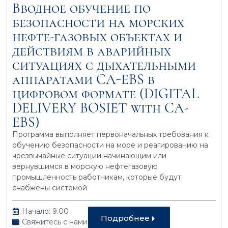
Вводное обучение по
безопасности на морcких
нефте-газовых объектах и
действиям в аварийных
ситуациях с дыхательными
аппаратами CA-EBS в
цифровом формате (DIGITAL
DELIVERY BOSIET with CA-
EBS)
Программа выполняет первоначальных требования к
обучению безопасности на море и реагированию на
чрезвычайные ситуации начинающим или
вернувшимся в морскую нефтегазовую
промышленность работникам, которые будут
снабжены системой
Начало: 9.00
Подробнее
Свяжитесь с нами