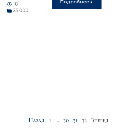
Подробнее
18
23 000
Назад
1
…
30
31
32
Вперед