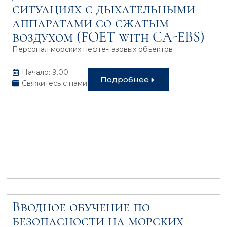
ситуациях с дыхательными
аппаратами со сжатым
воздухом (FOET with CA-EBS)
Персонал морских нефте-газовых объектов
Начало: 9.00
Подробнее
Свяжитесь с нами
Вводное обучение по
безопасности на морcких