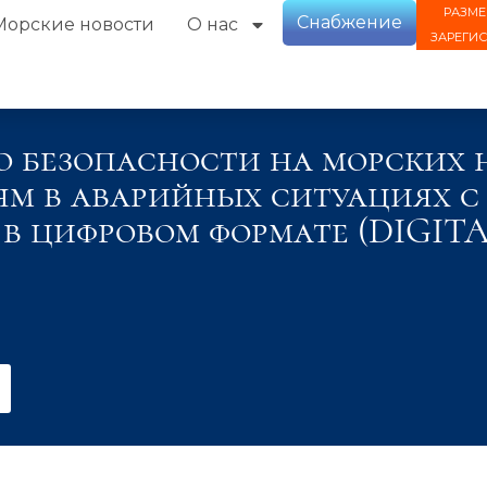
РАЗМЕ
Снабжение
Морские новости
О нас
ЗАРЕГИ
о безопасности на морcких 
иям в аварийных ситуациях 
в цифровом формате (DIGIT