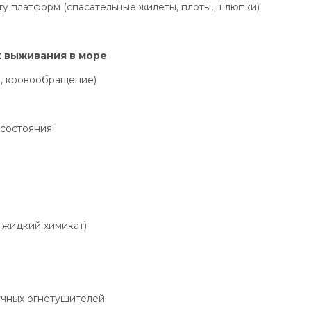
у платформ (спасательные жилеты, плоты, шлюпки)
х выживания в море
, кровообращение)
 состояния
 жидкий химикат)
учных огнетушителей