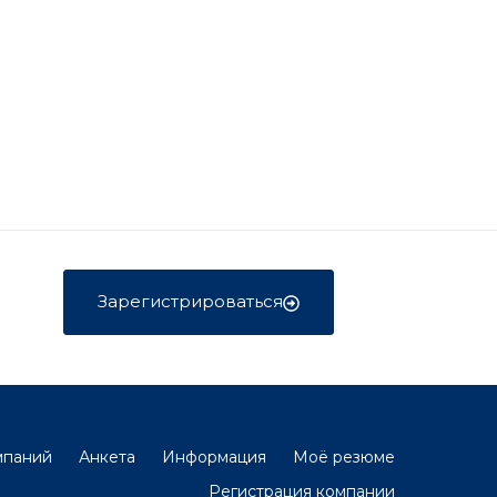
Зарегистрироваться
мпаний
Анкета
Информация
Моё резюме
Регистрация компании