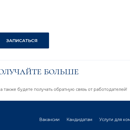
ЗАПИСАТЬСЯ
получайте больше
 а также будете получать обратную связь от работодателей!
Вакансии
Кандидатам
Услуги для ко