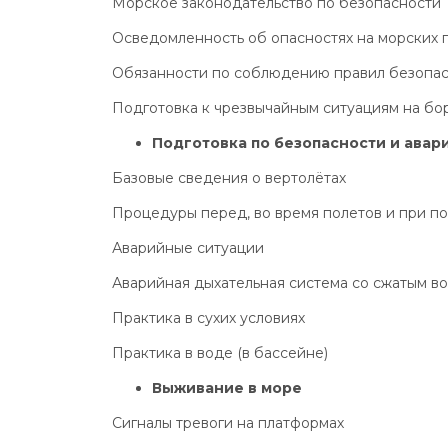
Морское законодательство по безопасности
Осведомленность об опасностях на морских
Обязанности по соблюдению правил безопа
Подготовка к чрезвычайным ситуациям на бо
Подготовка по безопасности и ава
Базовые сведения о вертолётах
Процедуры перед, во время полетов и при п
Аварийные ситуации
Аварийная дыхательная система со сжатым во
Практика в сухих условиях
Практика в воде (в бассейне)
Выживание в море
Сигналы тревоги на платформах