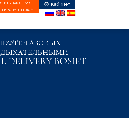
СТИТЬ ВАКАНСИЮ
СТРИРОВАТЬ РЕЗЮМЕ
нефте-газовых
с дыхательными
AL DELIVERY BOSIET