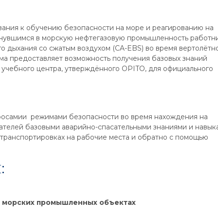
ания к обучению безопасности на море и реагированию на
нувшимся в морскую нефтегазовую промышленность работни
о дыхания со сжатым воздухом (CA-EBS) во время вертолётн
ма предоставляет возможность получения базовых знаний
учебного центра, утверждённого OPITO, для официального
росамии режимами безопасности во время нахождения на
шателей базовыми аварийно-спасательными знаниями и навык
 транспортировках на рабочие места и обратно с помощью
:
а морских промышленных объектах