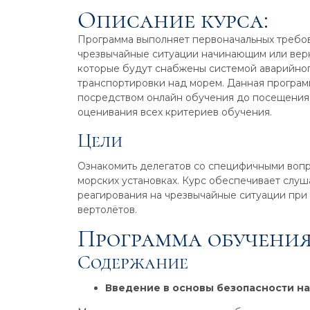
Описание курса:
Программа выполняет первоначальных требов
чрезвычайные ситуации начинающим или вер
которые будут снабжены системой аварийног
транспортировки над морем. Данная програм
посредством онлайн обучения до посещения 
оценивания всех критериев обучения.
Цели
Ознакомить делегатов со специфичными воп
морских установках. Курс обеспечивает слу
реагирования на чрезвычайные ситуации при
вертолётов.
Программа обучения
Содержание
Введение в основы безопасности н