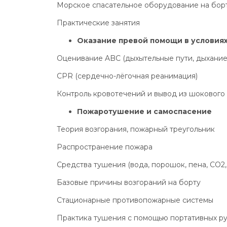
Морское спасательное оборудование на борт
Практические занятия
Оказание превой помощи в условия
Оценивание ABC (дыхытельные пути, дыхание
CPR (сердечно-лёгочная реанимация)
Контроль кровотечений и вывод из шокового
Пожаротушение и самоспасение
Теория возгорания, пожарный треугольник
Распространение пожара
Средства тушения (вода, порошок, пена, CO2,
Базовые причины возгораний на борту
Стационарные противопожарные системы
Практика тушения с помощью портативных р