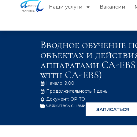
Наши услуги
Вакансии
Вводное обучение п
объектах и действ
аппаратами CA-EBS 
with CA-EBS)
Начало: 9.00
Продолжительность: 1 день
Документ: OPITO
Свяжитесь с нами
ЗАПИСАТЬСЯ