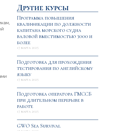
Другие курсы
Программа повышения
кам,
квалификации по должности
ой
капитана морского судна
валовой вместимостью 3000 и
более
17 марта 2025
Подготовка для прохождения
тестирования по английскому
языку
ами
17 марта 2025
Подготовка оператора ГМССБ
при длительном перерыве в
работе
17 марта 2025
GWO Sea Survival