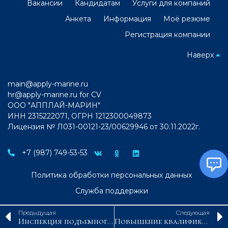
Вакансии
Кандидатам
Услуги для компаний
Анкета
Информация
Моё резюме
Регистрация компании
Наверх
main@apply-marine.ru
hr@apply-marine.ru
for CV
ООО "АППЛАЙ-МАРИН"
ИНН 2315222071, ОГРН 1212300049873
Лицензия № Л031-00121-23/00629946 от 30.11.2022г.
+7 (987) 749-53-53
Политика обработки персональных данных
Служба поддержки
Предыдущая
Следующая
Инспекция подъемного оборудования (LOLER 1998)
Повышение квалификации старших помощников капитанов судов внутреннего водного транспорта