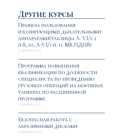
Другие курсы
Правила пользования
изолирующими дыхательными
аппаратами(таблицы А- VI/1-2
п.8, 10, A-VI/3 п. 11. МК ПДНВ)
17 марта 2025
Программа повышения
квалификации по должности
специалиста по проведению
грузовых операций на нефтяных
танкерах по расширенной
программе
17 марта 2025
Безопасная работа с
абразивными дисками
17 марта 2025