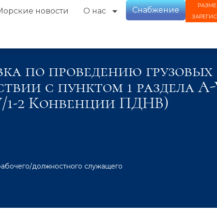
РАЗМЕ
Снабжение
Морские новости
О нас
ЗАРЕГИ
ка по проведению грузовых
ствии с пунктом 1 раздела A
V/1-2 Конвенции ПДНВ)
рабочего/должностного служащего