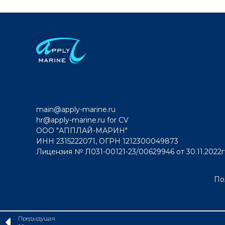
main@apply-marine.ru
hr@apply-marine.ru
for CV
ООО "АППЛАЙ-МАРИН"
ИНН 2315222071, ОГРН 1212300049873
Лицензия № Л031-00121-23/00629946 от 30.11.2022г
По
Предыдущая