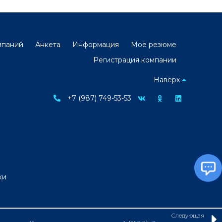
мпаний
Анкета
Информация
Моё резюме
Регистрация компании
Наверх
+7 (987) 749-53-53
ки
Следующая