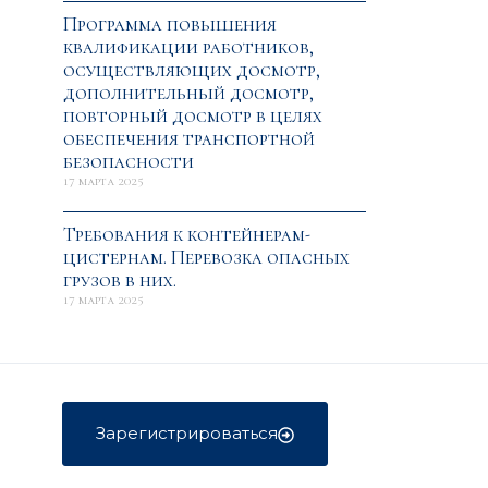
Программа повышения
квалификации работников,
осуществляющих досмотр,
дополнительный досмотр,
повторный досмотр в целях
обеспечения транспортной
безопасности
17 марта 2025
Требования к контейнерам-
цистернам. Перевозка опасных
грузов в них.
17 марта 2025
Зарегистрироваться