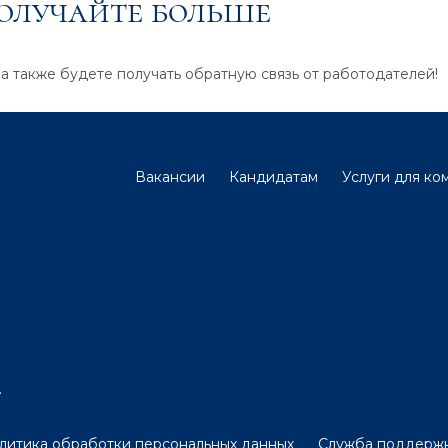
получайте больше
 а также будете получать обратную связь от работодателей!
Вакансии
Кандидатам
Услуги для ко
.
литика обработки персональных данных
Служба поддерж