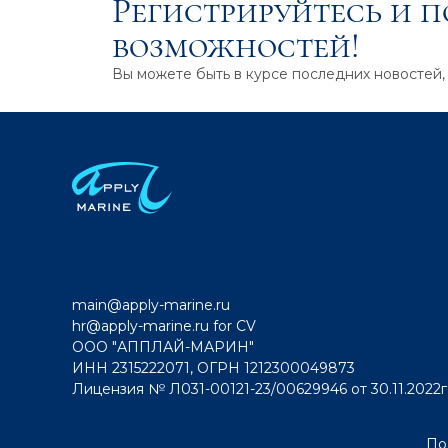
Регистрируйтесь и 
возможностей!
Вы можете быть в курсе последних новостей,
main@apply-marine.ru
hr@apply-marine.ru
for CV
ООО "АППЛАЙ-МАРИН"
ИНН 2315222071, ОГРН 1212300049873
Лицензия № Л031-00121-23/00629946 от 30.11.2022г
По