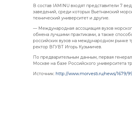
В состав IAMINU входят представители 7 вед
заведений, среди которых Вьетнамский морс
технический университет и другие.
— Международная ассоциация вузов морского
обмена лучшими практиками, а также способ
российских вузов на международном рынке т
ректор ВГУВТ Игорь Кузьмичев.
По предварительным данным, первая генераль
Москве на базе Российского университета тр
Источник:
http://www.morvesti.ru/news/1679/9