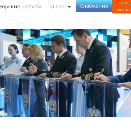
РАЗМЕ
Снабжение
Морские новости
О нас
ЗАРЕГИ