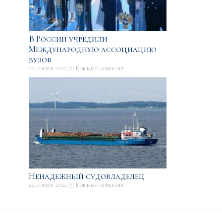
В России учредили
Международную ассоциацию
вузов
22 ноября 2022
Комментариев нет
Ненадежный судовладелец
22 ноября 2022
Комментариев нет