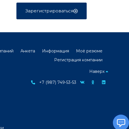
Зарегистрироваться
мпаний
Анкета
Информация
Моё резюме
Регистрация компании
Наверх
+7 (987) 749-53-53
ки