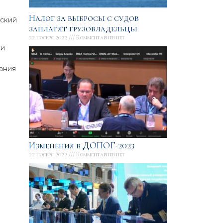
Налог за выбросы с судов
ьский
заплатят грузовладельцы
22 ноября 2022
Комментариев нет
 и
ания
Изменения в ДОПОГ-2023
22 ноября 2022
Комментариев нет