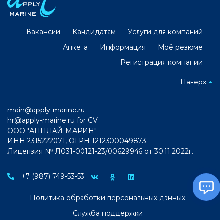
Вакансии
Кандидатам
Услуги для компаний
Анкета
Информация
Моё резюме
Регистрация компании
Наверх
main@apply-marine.ru
hr@apply-marine.ru
for CV
ООО "АППЛАЙ-МАРИН"
ИНН 2315222071, ОГРН 1212300049873
Лицензия № Л031-00121-23/00629946 от 30.11.2022г.
+7 (987) 749-53-53
Политика обработки персональных данных
Служба поддержки