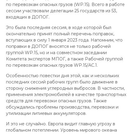
по перевозкам опасных грузов (WP.15). Всего в работе
сессии участвовали делегации 25 государств из 53,
входящих в ДОПОГ.
Это была последняя сессия, в ходе которой был
окончательно принят полный перечень поправок,
вступающих в силу 1 января 2023 года. Напомним, что
поправки в ДОПОГ вносятся не только рабочей
группой WP.15, но и на совместном заседании
Комитета экспертов МПОГ, а также Рабочей группой
по перевозкам опасных грузов WP.15/АС.1.
Особенностью повестки дня этой, как и нескольких
последних сессий рабочих групп было движение в
сторону снижения углеродных выбросов. В частности,
применения электромобилей в качестве транспортных
средств для перевозки опасных грузов. Также
обсуждались проблемы производства, перевозки и
утилизации литиевых аккумуляторов.
И это не случайно. Европа видит главную угрозу в
глобальном потеплении. Уровень мирового океана