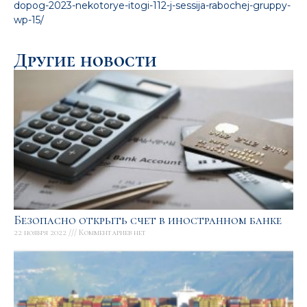
dopog-2023-nekotorye-itogi-112-j-sessija-rabochej-gruppy-
wp-15/
Другие новости
Безопасно открыть счет в иностранном банке
22 ноября 2022
Комментариев нет