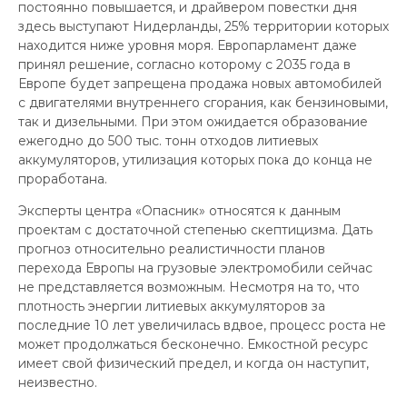
постоянно повышается, и драйвером повестки дня
здесь выступают Нидерланды, 25% территории которых
находится ниже уровня моря. Европарламент даже
принял решение, согласно которому с 2035 года в
Европе будет запрещена продажа новых автомобилей
с двигателями внутреннего сгорания, как бензиновыми,
так и дизельными. При этом ожидается образование
ежегодно до 500 тыс. тонн отходов литиевых
аккумуляторов, утилизация которых пока до конца не
проработана.
Эксперты центра «Опасник» относятся к данным
проектам с достаточной степенью скептицизма. Дать
прогноз относительно реалистичности планов
перехода Европы на грузовые электромобили сейчас
не представляется возможным. Несмотря на то, что
плотность энергии литиевых аккумуляторов за
последние 10 лет увеличилась вдвое, процесс роста не
может продолжаться бесконечно. Емкостной ресурс
имеет свой физический предел, и когда он наступит,
неизвестно.