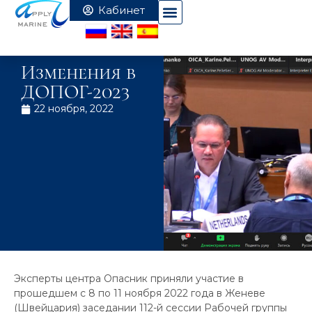
Изменения в
ДОПОГ-2023
22 ноября, 2022
Эксперты центра Опасник приняли участие в
прошедшем с 8 по 11 ноября 2022 года в Женеве
(Швейцария) заседании 112-й сессии Рабочей группы