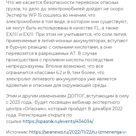
Что же касается безопасности перевозок опасных
грузов, то дело до электромобилей дойдет не скоро.
Эксперты WP.15 сошлись во мнении, что
электромобили в том виде, в котором они существуют,
не могут быть использованы в качестве FL, а также
EX/III и EX/II. При этом не учитывается, что соли лития,
применяемые в литий-ионных аккумуляторах, вступают
в бурную реакцию с сильными кислотами, а они
перевозятся в разрешаемых АТ. В случае
происшествия с проливом кислоты последствия
непредсказуемы. Вполне возможно, что все
ограничится классами 6.2 и 8, тем более, что
электролит литиевого аккумулятора уже является
ядовитым и опасным для окружающей среды.
Этим и другим изменениям ДОПОГ, вступающим в силу
с 2023 года, будет посвящен вебинар экспертного
центра «Опасник», который пройдет 8 декабря 2022
года. Регистрация открыта по
ссылке
https://opasnik.ru/events/434034/
Источник:
https://seanews.ru/2022/11/22/ru-izmenenija-v-