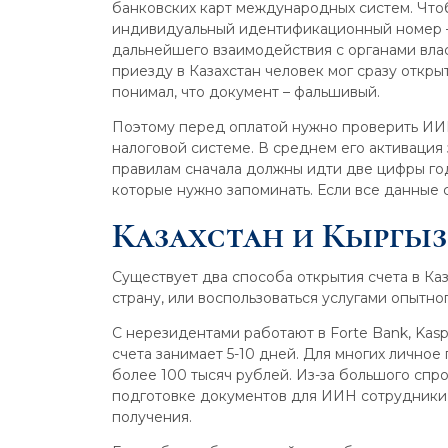
банковских карт международных систем. Чтоб
индивидуальный идентификационный номер – 
дальнейшего взаимодействия с органами вла
приезду в Казахстан человек мог сразу открыт
понимал, что документ – фальшивый.
Поэтому перед оплатой нужно проверить ИИН
налоговой системе. В среднем его активация
правилам сначала должны идти две цифры год
которые нужно запоминать. Если все данные 
Казахстан и Кыргы
Существует два способа открытия счета в Ка
страну, или воспользоваться услугами опытног
С нерезидентами работают в Forte Bank, Kas
счета занимает 5-10 дней. Для многих личное 
более 100 тысяч рублей. Из-за большого спр
подготовке документов для ИИН сотрудники ч
получения.