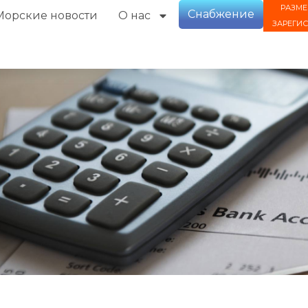
РАЗМЕ
Снабжение
Морские новости
О нас
ЗАРЕГИ