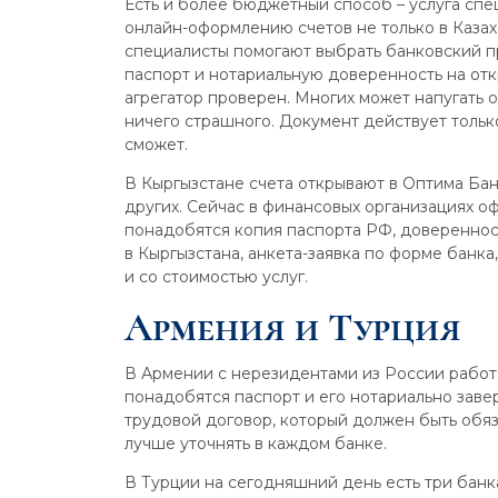
Есть и более бюджетный способ – услуга спе
онлайн-оформлению счетов не только в Казахст
специалисты помогают выбрать банковский п
паспорт и нотариальную доверенность на отк
агрегатор проверен. Многих может напугать 
ничего страшного. Документ действует тольк
сможет.
В Кыргызстане счета открывают в Оптима Бан
других. Сейчас в финансовых организациях оф
понадобятся копия паспорта РФ, довереннос
в Кыргызстана, анкета-заявка по форме банка
и со стоимостью услуг.
Армения и Турция
В Армении с нерезидентами из России работа
понадобятся паспорт и его нотариально заве
трудовой договор, который должен быть обя
лучше уточнять в каждом банке.
В Турции на сегодняшний день есть три банка