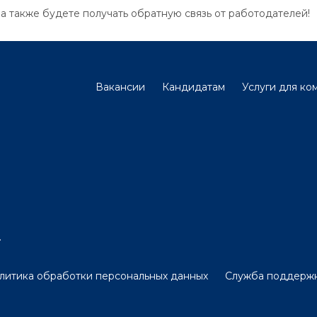
 а также будете получать обратную связь от работодателей!
Вакансии
Кандидатам
Услуги для ко
.
литика обработки персональных данных
Служба поддерж