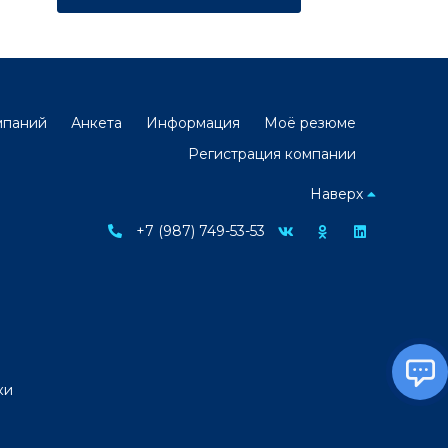
мпаний
Анкета
Информация
Моё резюме
Регистрация компании
Наверх
+7 (987) 749-53-53
ки