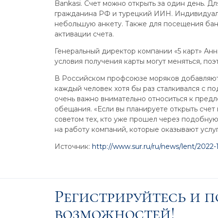
Bankasi. Счет можно открыть за один день. Д
гражданина РФ и турецкий ИИН. Индивидуал
небольшую анкету. Также для посещения бан
активации счета.
Генеральный директор компании «5 карт» Ан
условия получения карты могут меняться, поэ
В Российском профсоюзе моряков добавляют,
каждый человек хотя бы раз сталкивался с 
очень важно внимательно относиться к предл
обещания. «Если вы планируете открыть счет
советом тех, кто уже прошел через подобну
на работу компаний, которые оказывают услу
Источник:
http://www.sur.ru/ru/news/lent/2022
Регистрируйтесь и 
возможностей!