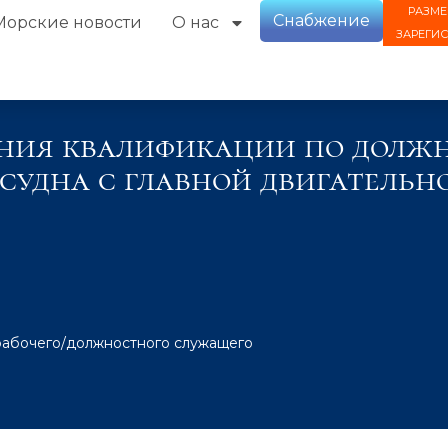
РАЗМЕ
Снабжение
Морские новости
О нас
ЗАРЕГИ
ия квалификации по должн
судна с главной двигательн
рабочего/должностного служащего