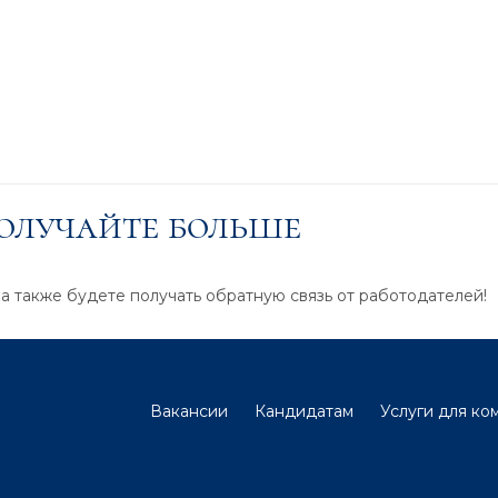
получайте больше
 а также будете получать обратную связь от работодателей!
Вакансии
Кандидатам
Услуги для ко