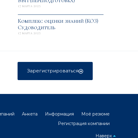
ВВП (переподготовка)
17 марта 2025
Комплекс оценки знаний (КОЗ)
Судоводитель
17 марта 2025
Зарегистрироваться
мпаний
Анкета
Информация
Моё резюме
Регистрация компании
Наверх