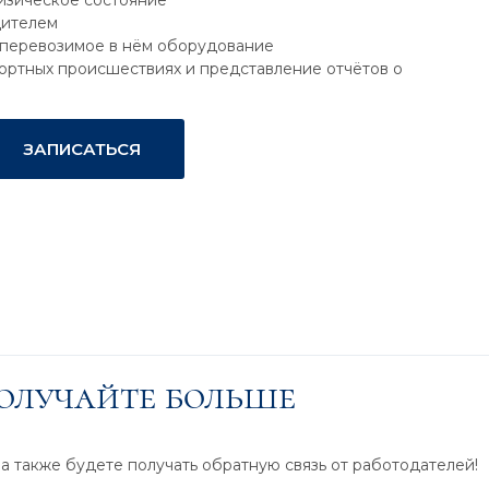
изическое состояние
дителем
и перевозимое в нём оборудование
ртных происшествиях и представление отчётов о
ЗАПИСАТЬСЯ
получайте больше
 а также будете получать обратную связь от работодателей!