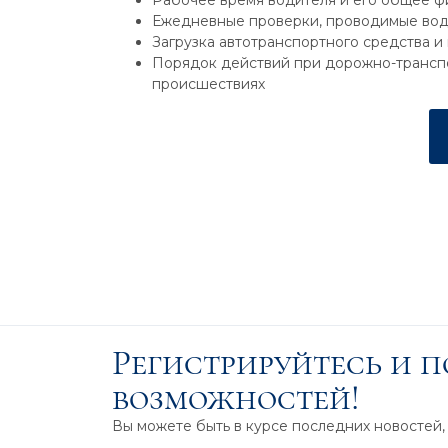
Рабочее время водителя и его общее ф
Ежедневные проверки, проводимые во
Загрузка автотранспортного средства 
Порядок действий при дорожно-транспо
происшествиях
Регистрируйтесь и 
возможностей!
Вы можете быть в курсе последних новостей,