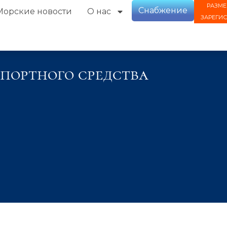
РАЗМЕ
Снабжение
Морские новости
О нас
ЗАРЕГИ
портного средства