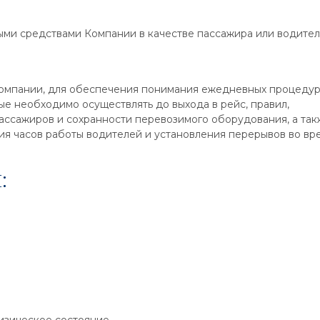
ыми средствами Компании в качестве пассажира или водител
компании, для обеспечения понимания ежедневных процеду
ые необходимо осуществлять до выхода в рейс, правил,
ссажиров и сохранности перевозимого оборудования, а такж
я часов работы водителей и установления перерывов во вр
: