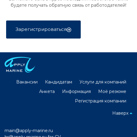
будете получать обратную связь от работодателей!
Зарегистрироваться
Вакансии
Кандидатам
Услуги для компаний
Анкета
Информация
Моё резюме
Регистрация компании
Наверх
main@apply-marine.ru
hr@apply-marine.ru
for CV