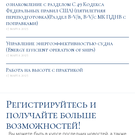
ознакомление с разделом С 49 Кодекса
Федеральных правил США) (пятилетняя
переподготовка)(Раздел B-V/b, B-V/c МК ПДНВ с
поправками)
17 марта 2025
Управление энергоэффективностью судна
(Energy efficient operation of ships)
17 марта 2025
Работа на высоте с практикой
17 марта 2025
Регистрируйтесь и
получайте больше
возможностей!
Вы можете быть в курсе последних новостей, а также