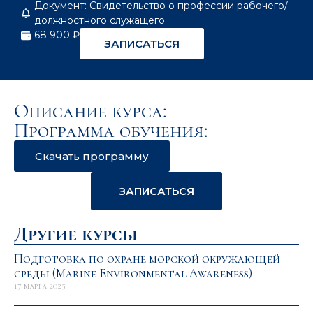
Документ: Свидетельство о профессии рабочего/
должностного служащего
68 900 ₽
ЗАПИСАТЬСЯ
Описание курса:
Программа обучения:
Скачать программу
ЗАПИСАТЬСЯ
Другие курсы
Подготовка по охране морской окружающей
среды (Marine Environmental Awareness)
17 марта 2025