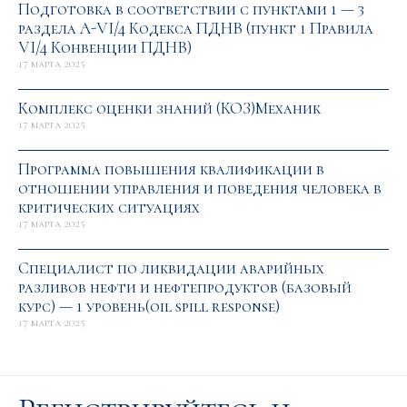
Подготовка в соответствии с пунктами 1 — 3
раздела A-VI/4 Кодекса ПДНВ (пункт 1 Правила
VI/4 Конвенции ПДНВ)
17 марта 2025
Комплекс оценки знаний (КОЗ)Механик
17 марта 2025
Программа повышения квалификации в
отношении управления и поведения человека в
критических ситуациях
17 марта 2025
Специалист по ликвидации аварийных
разливов нефти и нефтепродуктов (базовый
курс) — 1 уровень(oil spill response)
17 марта 2025