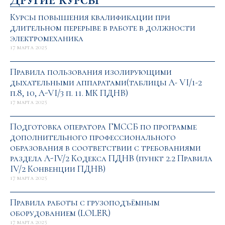
Курсы повышения квалификации при
длительном перерыве в работе в должности
электромеханика
17 марта 2025
Правила пользования изолирующими
дыхательными аппаратами(таблицы А- VI/1-2
п.8, 10, A-VI/3 п. 11. МК ПДНВ)
17 марта 2025
Подготовка оператора ГМССБ по программе
дополнительного профессионального
образования в соответствии с требованиями
раздела A-IV/2 Кодекса ПДНВ (пункт 2.2 Правила
IV/2 Конвенции ПДНВ)
17 марта 2025
Правила работы с грузоподъёмным
оборудованием (LOLER)
17 марта 2025