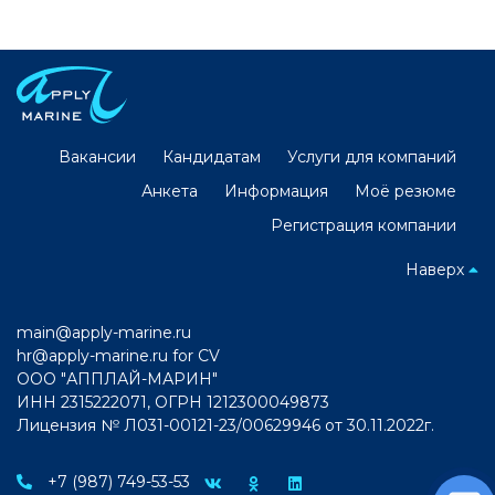
Вакансии
Кандидатам
Услуги для компаний
Анкета
Информация
Моё резюме
Регистрация компании
Наверх
main@apply-marine.ru
hr@apply-marine.ru
for CV
ООО "АППЛАЙ-МАРИН"
ИНН 2315222071, ОГРН 1212300049873
Лицензия № Л031-00121-23/00629946 от 30.11.2022г.
+7 (987) 749-53-53