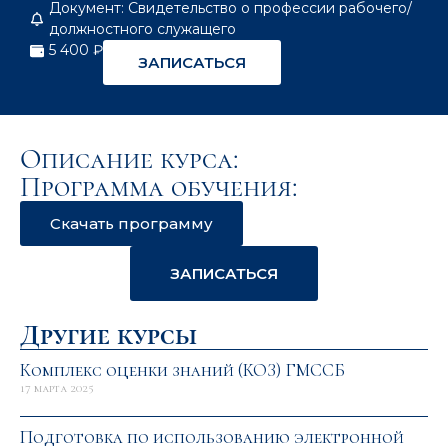
Документ: Свидетельство о профессии рабочего/
должностного служащего
5 400 ₽
ЗАПИСАТЬСЯ
Описание курса:
Программа обучения:
Скачать программу
ЗАПИСАТЬСЯ
Другие курсы
Комплекс оценки знаний (КОЗ) ГМССБ
17 марта 2025
Подготовка по использованию электронной