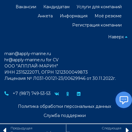
Вакансии
Кандидатам
Услуги для компаний
Анкета
Информация
Моё резюме
Регистрация компании
Наверх
main@apply-marine.ru
hr@apply-marine.ru
for CV
ООО "АППЛАЙ-МАРИН"
ИНН 2315222071, ОГРН 1212300049873
Лицензия № Л031-00121-23/00629946 от 30.11.2022г.
+7 (987) 749-53-53
Политика обработки персональных данных
Служба поддержки
Предыдущая
Следующая