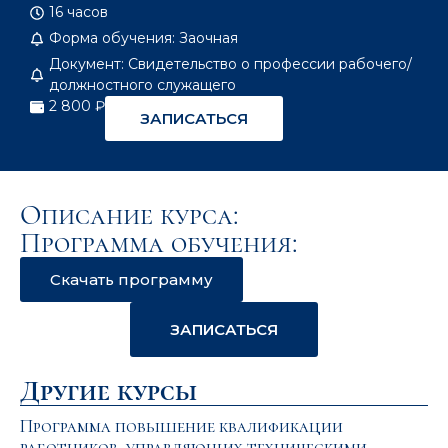
16 часов
Форма обучения: Заочная
Документ: Свидетельство о профессии рабочего/
должностного служащего
2 800 ₽
ЗАПИСАТЬСЯ
Описание курса:
Программа обучения:
Скачать программу
ЗАПИСАТЬСЯ
Другие курсы
Программа повышение квалификации
работников, управляющих техническими