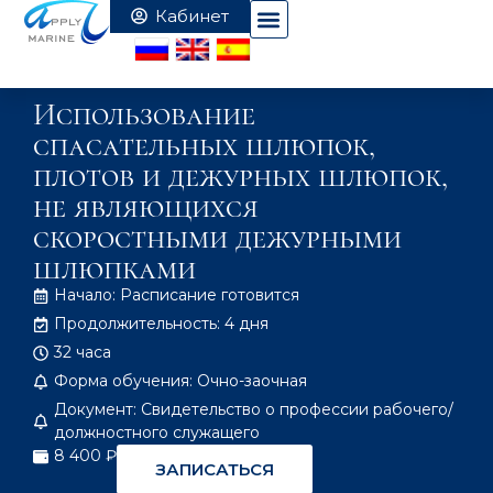
Использование
спасательных шлюпок,
плотов и дежурных шлюпок,
не являющихся
скоростными дежурными
шлюпками
Начало: Расписание готовится
Продолжительность: 4 дня
32 часа
Форма обучения: Очно-заочная
Документ: Свидетельство о профессии рабочего/
должностного служащего
8 400 ₽
ЗАПИСАТЬСЯ