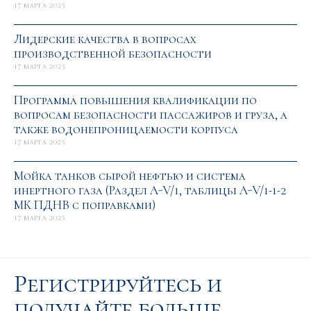
17 марта 2025
Лидерские качества в вопросах
производственной безопасности
17 марта 2025
Программа повышения квалификации по
вопросам безопасности пассажиров и груза, а
также водонепроницаемости корпуса
17 марта 2025
Мойка танков сырой нефтью и система
инертного газа (Раздел A-V/1, таблицы A-V/1-1-2
МК ПДНВ с поправками)
17 марта 2025
Регистрируйтесь и
получайте больше