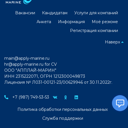
Вакансии
Кандидатам
Услуги для компаний
Анкета
Информация
Моё резюме
Регистрация компании
Наверх
main@apply-marine.ru
hr@apply-marine.ru
for CV
ООО "АППЛАЙ-МАРИН"
ИНН 2315222071, ОГРН 1212300049873
Лицензия № Л031-00121-23/00629946 от 30.11.2022г.
+7 (987) 749-53-53
Политика обработки персональных данных
Служба поддержки