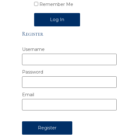
Remember Me
Alternative:
Register
Username
Password
Email