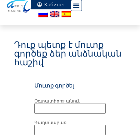
Դուք պետք է մուտք
գործեք ձեր անձնական
հաշիվ
Մուտք գործել
Օգտատիրոջ անուն
Գաղտնաբառ