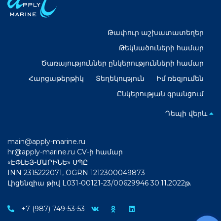
Թափուր աշխատատեղեր
Թեկնածուների համար
Ծառայություններ ընկերությունների համար
Հարցաթերթիկ
Տեղեկություն
Իմ ռեզյումեն
Ընկերության գրանցում
Դեպի վերև
main@apply-marine.ru
hr@apply-marine.ru
CV-ի համար
«ԷՓԼԵՅ-ՄԱՐԻՆԵ» ՍՊԸ
INN 2315222071, OGRN 1212300049873
Լիցենզիա թիվ L031-00121-23/00629946 30.11.2022թ.
+7 (987) 749-53-53