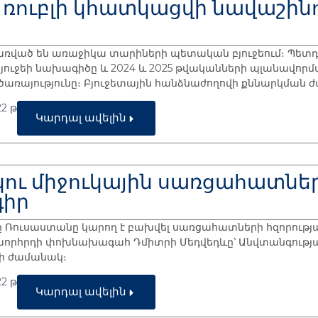
րդ ռուբլի կհատկացվի նավաշին
առված են առաջիկա տարիների պետական բյուջեում։ Պետդու
յուջեի նախագիծը և 2024 և 2025 թվականների պլանավորմ
 ծառայությունը։ Բյուջետային հանձնաժողովի քննարկման
2 թ
Կարդալ ավելին
կու միջուկային սառցահատն
իր
ը Ռուսաստանը կարող է բախվել սառցահատների հզորությ
խորհրդի փոխնախագահ Դմիտրի Մեդվեդևը՝ Անվտանգությ
ի ժամանակ։
2 թ
Կարդալ ավելին