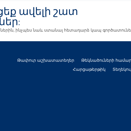
եք ավելի շատ
ներ:
ուններին, ինչպես նաև ստանալ հետադարձ կապ գործատունե
Թափուր աշխատատեղեր
Թեկնածուների համա
Հարցաթերթիկ
Տեղեկու