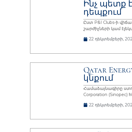
Ինչ պետք 
դեպքում
Ըստ P&I Clubs-ի վի
շարժիչների կամ էլեկ
22 դեկտեմբերի, 202
Qatar Ener
կնքում
Համաձայնագիրը ստորա
Corporation (Sinope
22 դեկտեմբերի, 202