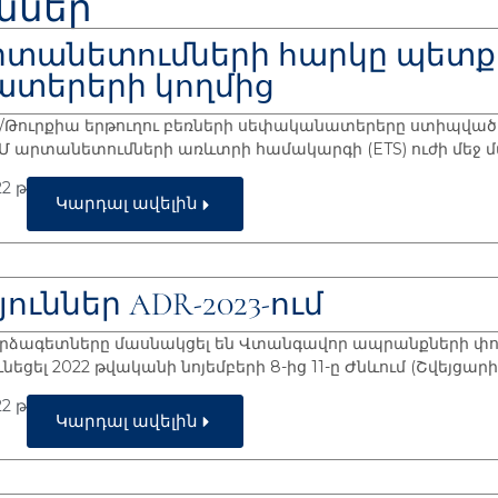
ւններ
տանետումների հարկը պետք 
տերերի կողմից
ուրքիա երթուղու բեռների սեփականատերերը ստիպված կլի
Մ արտանետումների առևտրի համակարգի (ETS) ուժի մեջ մտ
2 թ
Կարդալ ավելին
ւններ ADR-2023-ում
փորձագետները մասնակցել են Վտանգավոր ապրանքների փ
ւնեցել 2022 թվականի նոյեմբերի 8-ից 11-ը Ժնևում (Շվեյցար
2 թ
Կարդալ ավելին