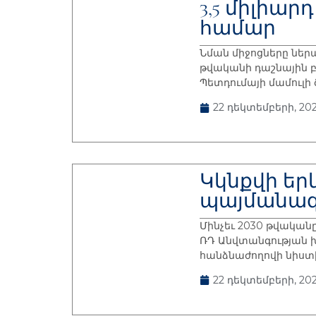
3,5 միլիա
համար
Նման միջոցները ներ
թվականի դաշնային բ
Պետդումայի մամուլի
22 դեկտեմբերի, 202
Կկնքվի եր
պայմանագ
Մինչեւ 2030 թվական
ՌԴ Անվտանգության 
հանձնաժողովի նիստ
22 դեկտեմբերի, 202