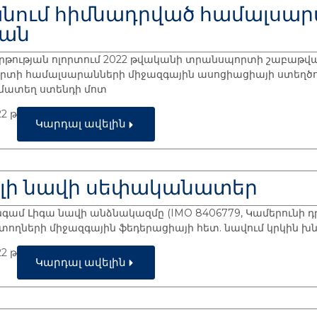
նում հիմնադրված համալսար
իան
կրթության ոլորտում 2022 թվականի տրանսպորտի շաբաթվ
րտի համալսարանների միջազգային ասոցիացիայի ստեղծու
ամատեղ ստենդի մոտ
2 թ
Կարդալ ավելին
լի նավի սեփականատեր
գամ Լիգա նավի անձնակազմը (IMO 8406779, Կամերունի դր
ների միջազգային ֆեդերացիայի հետ. նավում կրկին խն
2 թ
Կարդալ ավելին