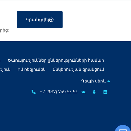
Գրանցվել
րից:
ր
Ծառայություններ ընկերությունների համար
թյուն
Իմ ռեզյումեն
Ընկերության գրանցում
Դեպի վերև
+7 (987) 749-53-53