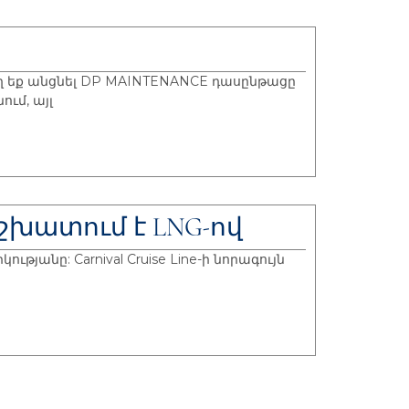
ող եք անցնել DP MAINTENANCE դասընթացը
ւմ, այլ
 աշխատում է LNG-ով
ւթյանը: Carnival Cruise Line-ի նորագույն