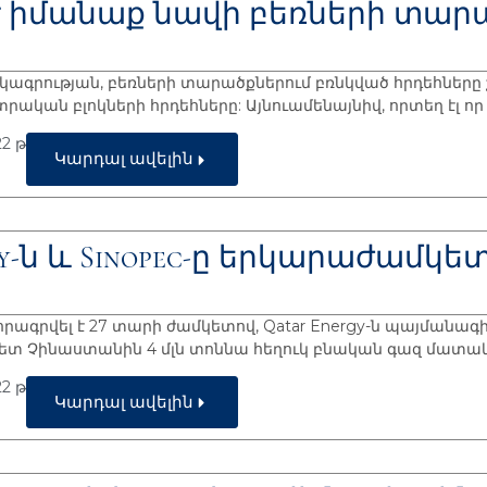
է իմանաք նավի բեռների տար
ճակագրության, բեռների տարածքներում բռնկված հրդեհները
տրական բլոկների հրդեհները: Այնուամենայնիվ, որտեղ էլ որ
2 թ
Կարդալ ավելին
gy-ն և Sinopec-ը երկարաժամկ
գրվել է 27 տարի ժամկետով, Qatar Energy-ն պայմանագիր է
c) հետ Չինաստանին 4 մլն տոննա հեղուկ բնական գազ մատ
2 թ
Կարդալ ավելին