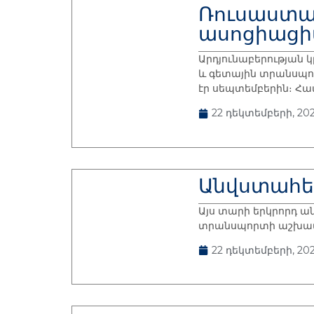
Ռուսաստա
ասոցիաց
Արդյունաբերության 
և գետային տրանսպո
էր սեպտեմբերին։ Հ
22 դեկտեմբերի, 202
Անվստահե
Այս տարի երկրորդ ան
տրանսպորտի աշխատող
22 դեկտեմբերի, 202