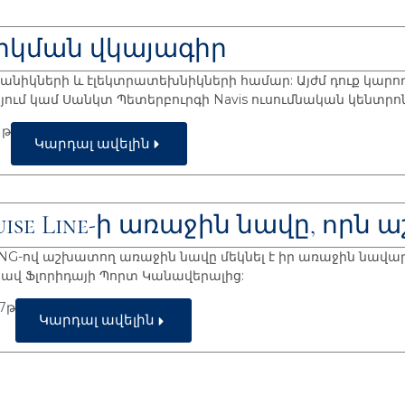
րկման վկայագիր
եխանիկների և էլեկտրատեխնիկների համար: Այժմ դուք կար
ում կամ Սանկտ Պետերբուրգի Navis ուսումնական կենտրոնո
 թ
Կարդալ ավելին
ruise Line-ի առաջին նավը, որն
-ի LNG-ով աշխատող առաջին նավը մեկնել է իր առաջին նավարկո
ցավ Ֆլորիդայի Պորտ Կանավերալից:
17թ
Կարդալ ավելին