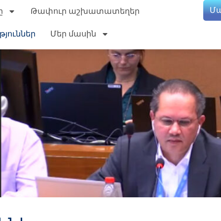
Մ
ը
Թափուր աշխատատեղեր
թյուններ
Մեր մասին