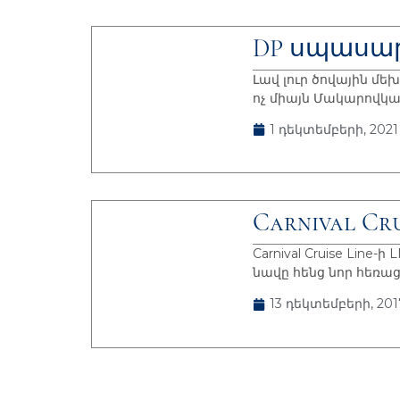
DP սպասա
Լավ լուր ծովային մ
ոչ միայն Մակարովկայ
1 դեկտեմբերի, 2021
Carnival C
Carnival Cruise Line
նավը հենց նոր հեռա
13 դեկտեմբերի, 20