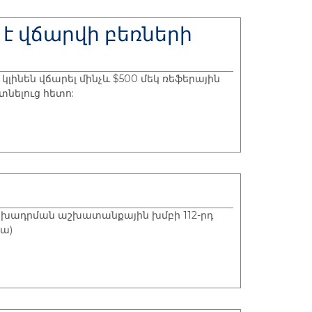
է վճարվի բեռների
նեն վճարել մինչև $500 մեկ ռեֆերային
նելուց հետո:
ոխադրման աշխատանքային խմբի 112-րդ
իա)