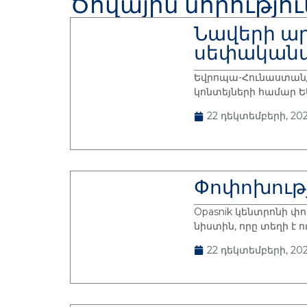
Ծովային նորությո
Նավերի ար
սեփականա
Եվրոպա-Հունաստան/Թ
կոնտեյների համար Ե
22 դեկտեմբերի, 202
Փոփոխությո
Opasnik կենտրոնի 
նիստին, որը տեղի է ո
22 դեկտեմբերի, 202