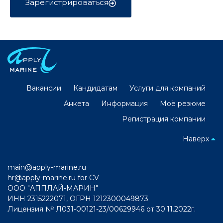
Зарегистрироваться
Вакансии
Кандидатам
Услуги для компаний
Анкета
Информация
Моё резюме
Регистрация компании
Наверх
main@apply-marine.ru
hr@apply-marine.ru
for CV
ООО "АППЛАЙ-МАРИН"
ИНН 2315222071, ОГРН 1212300049873
Лицензия № Л031-00121-23/00629946 от 30.11.2022г.