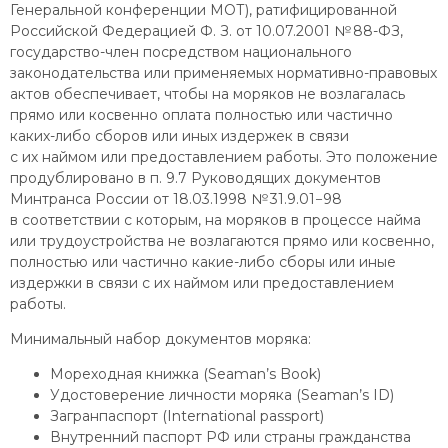
Генеральной конференции МОТ), ратифицированной
Российской Федерацией Ф. З. от 10.07.2001 № 88-ФЗ,
государство-член посредством национального
законодательства или применяемых нормативно-правовых
актов обеспечивает, чтобы на моряков не возлагалась
прямо или косвенно оплата полностью или частично
каких-либо сборов или иных издержек в связи
с их наймом или предоставлением работы. Это положение
продублировано в п. 9.7 Руководящих документов
Минтранса России от 18.03.1998 № 31.9.01−98
в соответствии с которым, на моряков в процессе найма
или трудоустройства не возлагаются прямо или косвенно,
полностью или частично какие-либо сборы или иные
издержки в связи с их наймом или предоставлением
работы.
Минимальный набор документов моряка:
Мореходная книжка (Seaman’s Book)
Удостоверение личности моряка (Seaman’s ID)
Загранпаспорт (International passport)
Внутренний паспорт РФ или страны гражданства