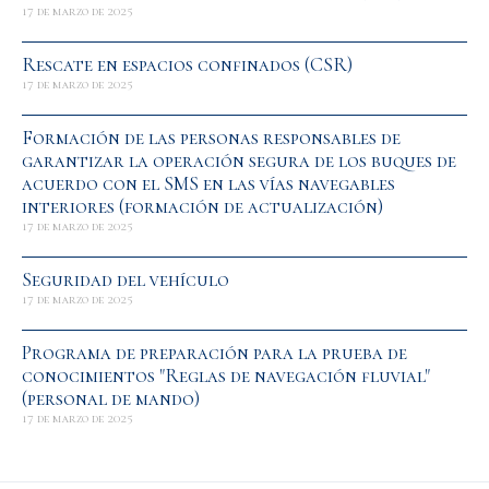
17 de marzo de 2025
Rescate en espacios confinados (CSR)
17 de marzo de 2025
Formación de las personas responsables de
garantizar la operación segura de los buques de
acuerdo con el SMS en las vías navegables
interiores (formación de actualización)
17 de marzo de 2025
Seguridad del vehículo
17 de marzo de 2025
Programa de preparación para la prueba de
conocimientos "Reglas de navegación fluvial"
(personal de mando)
17 de marzo de 2025