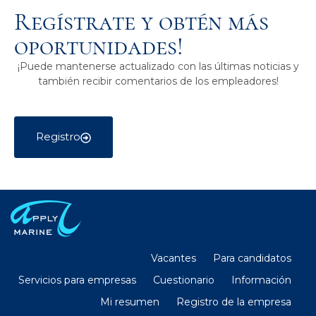
Regístrate y obtén más
oportunidades!
¡Puede mantenerse actualizado con las últimas noticias y
también recibir comentarios de los empleadores!
Registro
Vacantes
Para candidatos
Servicios para empresas
Cuestionario
Información
Mi resumen
Registro de la empresa