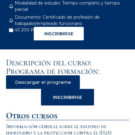
Modalidad de estudio: Tiempo completo y tiempo
parcial
Documento: Certificado de profesión de
trabajador/empleado funcionario
43 200 ₽
INSCRIBIRSE
Descripción del curso:
Programa de formación:
Descargar el programa
INSCRIBIRSE
Otros cursos
Información general sobre el sulfuro de
hidrógeno y la protección contra él (H2S)