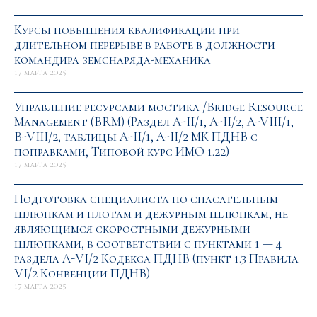
Курсы повышения квалификации при
длительном перерыве в работе в должности
командира земснаряда-механика
17 марта 2025
Управление ресурсами мостика /Bridge Resource
Management (BRM) (Раздел A-II/1, A-II/2, A-VIII/1,
B-VIII/2, таблицы A-II/1, A-II/2 МК ПДНВ с
поправками, Типовой курс ИМО 1.22)
17 марта 2025
Подготовка специалиста по спасательным
шлюпкам и плотам и дежурным шлюпкам, не
являющимся скоростными дежурными
шлюпками, в соответствии с пунктами 1 — 4
раздела A-VI/2 Кодекса ПДНВ (пункт 1.3 Правила
VI/2 Конвенции ПДНВ)
17 марта 2025