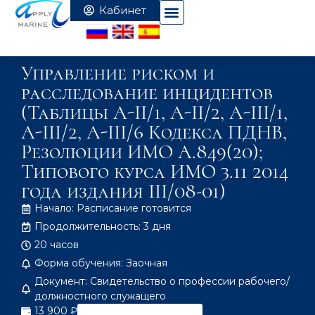
Управление риском и
расследование инцидентов
(Таблицы A-II/1, A-II/2, A-III/1,
A-III/2, A-III/6 Кодекса ПДНВ,
Резолюции ИМО А.849(20);
Типового курса ИМО 3.11 2014
года издания III/08-01)
Начало: Расписание готовится
Продолжительность: 3 дня
20 часов
Форма обучения: Заочная
Документ: Свидетельство о профессии рабочего/
должностного служащего
13 900 ₽