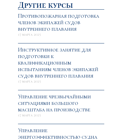
Другие курсы
Противопожарная подготовка
членов экипажей судов
внутреннего плавания
17 марта 2025
Инструктивное занятие для
подготовки к
квалификационным
испытаниям членов экипажей
судов внутреннего плавания
17 марта 2025
Управление чрезвычайными
ситуациями большого
масштаба на производстве
17 марта 2025
Управление
энергоэффективностью судна