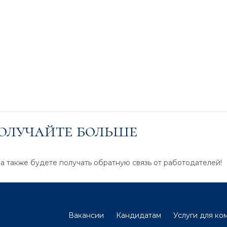
получайте больше
 а также будете получать обратную связь от работодателей!
Вакансии
Кандидатам
Услуги для ко