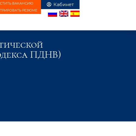
СТИТЬ ВАКАНСИЮ
СТРИРОВАТЬ РЕЗЮМЕ
тической
одекса ПДНВ)