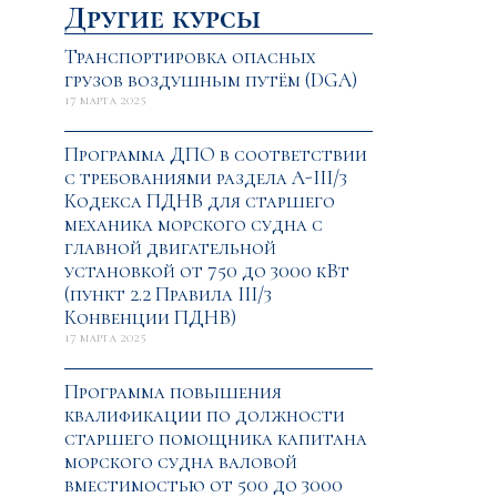
Другие курсы
Транспортировка опасных
грузов воздушным путём (DGA)
17 марта 2025
Программа ДПО в соответствии
с требованиями раздела A-III/3
Кодекса ПДНВ для старшего
механика морского судна с
главной двигательной
установкой от 750 до 3000 кВт
(пункт 2.2 Правила III/3
Конвенции ПДНВ)
17 марта 2025
Программа повышения
квалификации по должности
старшего помощника капитана
морского судна валовой
вместимостью от 500 до 3000