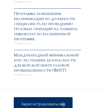
17 марта 2025
Программа повышения
квалификации по должности
специалиста по проведению
грузовых операций на танкерах-
химовозах по расширенной
программе
17 марта 2025
Международный минимальный
курс по технике безопасности
для морской нефте-газовой
промышленности (IMIST)
17 марта 2025
Зарегистрироваться