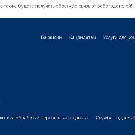
 а также будете получать обратную связь от работодателей!
Вакансии
Кандидатам
Услуги для ко
.
литика обработки персональных данных
Служба поддерж