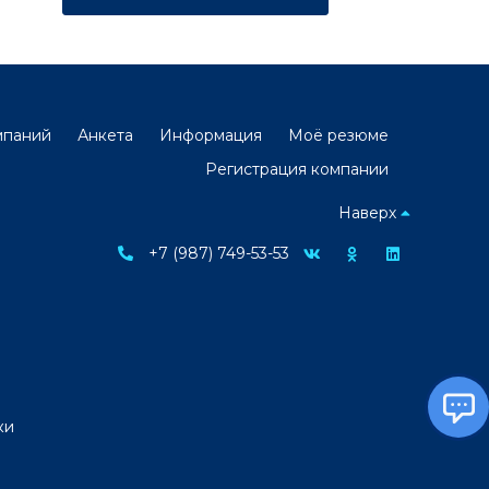
мпаний
Анкета
Информация
Моё резюме
Регистрация компании
Наверх
+7 (987) 749-53-53
ки