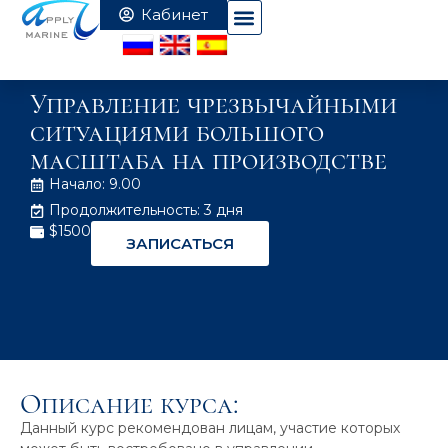
Управление чрезвычайными
ситуациями большого
масштаба на производстве
Начало: 9.00
Продолжительность: 3 дня
$1500
ЗАПИСАТЬСЯ
Описание курса:
Данный курс рекомендован лицам, участие которых