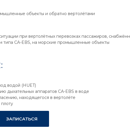
омышленные объекты и обратно вертолётами
 ситуации при вертолётных перевозках пассажиров, снабжён
ом типа CA-EBS, на морские промышленные объекты
:
под водой (HUET)
нию дыхательных аппаратов CA-EBS в воде
асению, находящегося в вертолёте
 плоту
ЗАПИСАТЬСЯ