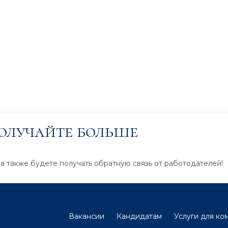
получайте больше
 а также будете получать обратную связь от работодателей!
Вакансии
Кандидатам
Услуги для ко