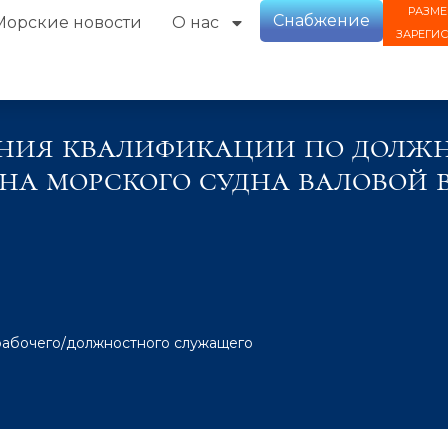
РАЗМЕ
Снабжение
Морские новости
О нас
ЗАРЕГИ
ия квалификации по должн
а морского судна валовой 
рабочего/должностного служащего