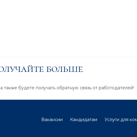
получайте больше
 а также будете получать обратную связь от работодателей!
Вакансии
Кандидатам
Услуги для ко