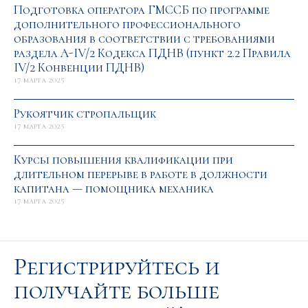
Подготовка оператора ГМССБ по программе
дополнительного профессионального
образования в соответствии с требованиями
раздела A-IV/2 Кодекса ПДНВ (пункт 2.2 Правила
IV/2 Конвенции ПДНВ)
17 марта 2025
Рукоятчик cтропальщик
17 марта 2025
Курсы повышения квалификации при
длительном перерыве в работе в должности
капитана — помощника механика
17 марта 2025
Регистрируйтесь и
получайте больше