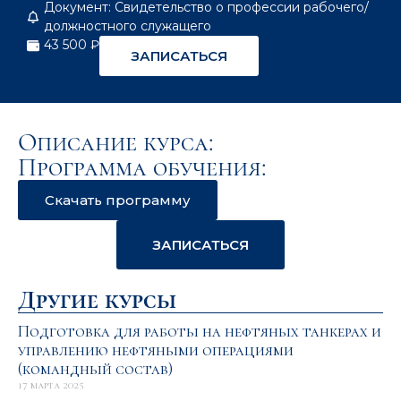
Документ: Свидетельство о профессии рабочего/
должностного служащего
43 500 ₽
ЗАПИСАТЬСЯ
Описание курса:
Программа обучения:
Скачать программу
ЗАПИСАТЬСЯ
Другие курсы
Подготовка для работы на нефтяных танкерах и
управлению нефтяными операциями
(командный состав)
17 марта 2025