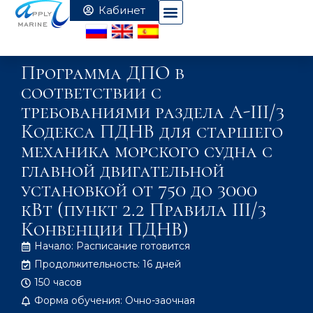
Программа ДПО в
соответствии с
требованиями раздела A-III/3
Кодекса ПДНВ для старшего
механика морского судна с
главной двигательной
установкой от 750 до 3000
кВт (пункт 2.2 Правила III/3
Конвенции ПДНВ)
Начало: Расписание готовится
Продолжительность: 16 дней
150 часов
Форма обучения: Очно-заочная