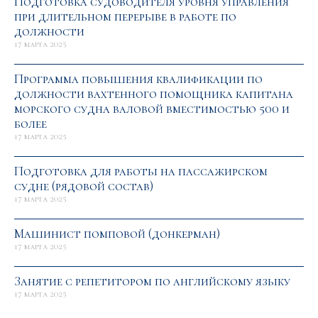
Подготовка судоводителя уровня управления
при длительном перерыве в работе по
должности
17 марта 2025
Программа повышения квалификации по
должности вахтенного помощника капитана
морского судна валовой вместимостью 500 и
более
17 марта 2025
Подготовка для работы на пассажирском
судне (рядовой состав)
17 марта 2025
Машинист помповой (донкерман)
17 марта 2025
Занятие с репетитором по английскому языку
17 марта 2025