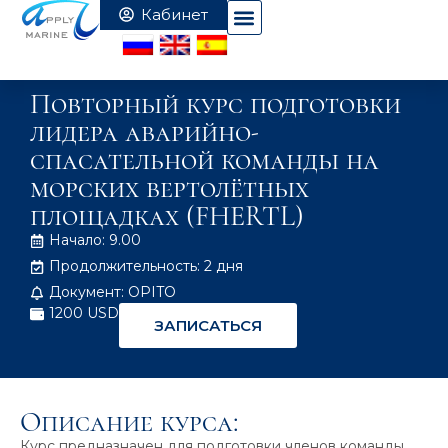
Повторный курс подготовки
лидера аварийно-
спасательной команды на
морских вертолётных
площадках (FHERTL)
Начало: 9.00
Продолжительность: 2 дня
Документ: OPITO
1200 USD
ЗАПИСАТЬСЯ
Описание курса:
Курс предназначен для подготовки членов команды