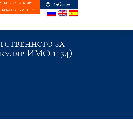
СТИТЬ ВАКАНСИЮ
СТРИРОВАТЬ РЕЗЮМЕ
тственного за
куляр ИМО 1154)