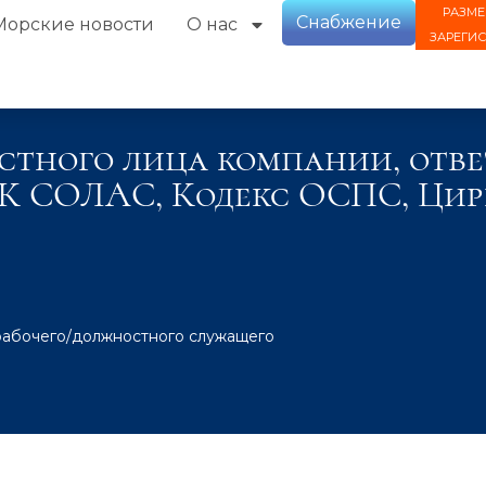
РАЗМЕ
Снабжение
Морские новости
О нас
ЗАРЕГИ
тного лица компании, отве
 МК СОЛАС, Кодекс ОСПС, Цир
рабочего/должностного служащего