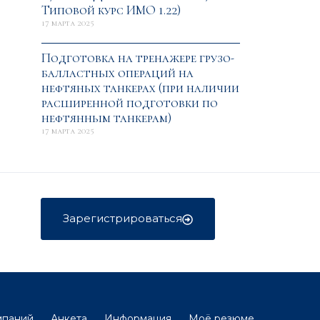
Типовой курс ИМО 1.22)
17 марта 2025
Подготовка на тренажере грузо-
балластных операций на
нефтяных танкерах (при наличии
расширенной подготовки по
нефтянным танкерам)
17 марта 2025
Зарегистрироваться
мпаний
Анкета
Информация
Моё резюме