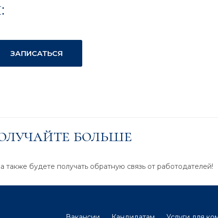
:
ЗАПИСАТЬСЯ
получайте больше
 а также будете получать обратную связь от работодателей!
Вакансии
Кандидатам
Услуги для ко