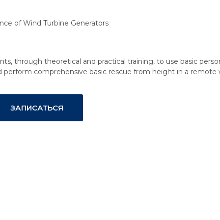
ance of Wind Turbine Generators
nts, through theoretical and practical training, to use basic perso
nd perform comprehensive basic rescue from height in a remote
ЗАПИСАТЬСЯ