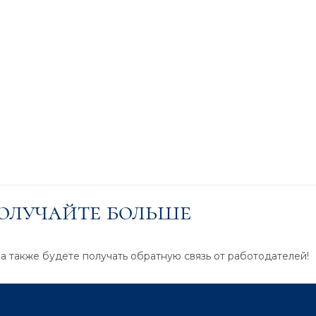
получайте больше
 а также будете получать обратную связь от работодателей!