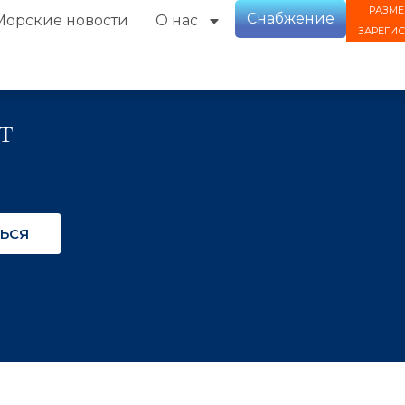
РАЗМЕ
Снабжение
Морские новости
О нас
ЗАРЕГИ
t
ЬСЯ