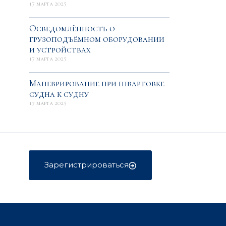
17 марта 2025
Осведомлённость о
грузоподъёмном оборудовании
и устройствах
17 марта 2025
Маневрирование при швартовке
судна к судну
17 марта 2025
Зарегистрироваться