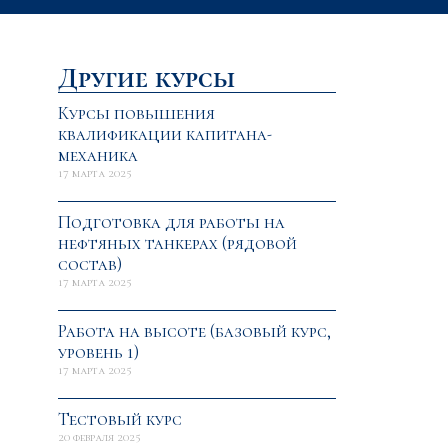
Другие курсы
Курсы повышения
квалификации капитана-
механика
17 марта 2025
Подготовка для работы на
нефтяных танкерах (рядовой
состав)
17 марта 2025
Работа на высоте (базовый курс,
уровень 1)
17 марта 2025
Тестовый курс
20 февраля 2025