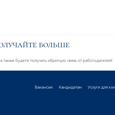
получайте больше
 а также будете получать обратную связь от работодателей!
Вакансии
Кандидатам
Услуги для ко