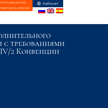
СТИТЬ ВАКАНСИЮ
СТРИРОВАТЬ РЕЗЮМЕ
олнительного
и с требованиями
 IV/2 Конвенции