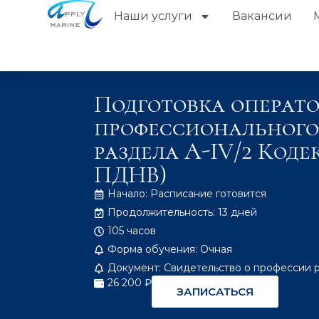
Наши услуги
Вакансии
Подготовка операт
профессионального 
раздела A-IV/2 Коде
ПДНВ)
Начало: Расписание готовится
Продолжительность: 13 дней
105 часов
Форма обучения: Очная
Документ: Свидетельство о профессии 
26 200 ₽
ЗАПИСАТЬСЯ