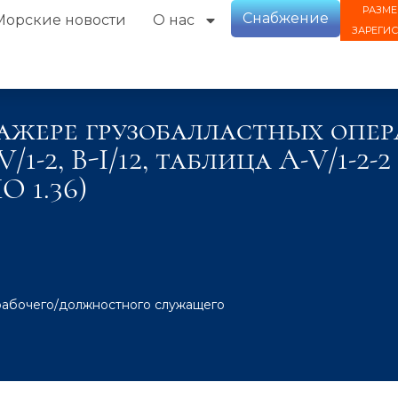
РАЗМЕ
Снабжение
Морские новости
О нас
ЗАРЕГИ
ажере грузобалластных опер
V/1-2, B-I/12, таблица А-V/1-2
 1.36)
рабочего/должностного служащего