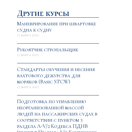
Другие курсы
Маневрирование при швартовке
судна к судну
17 марта 2025
Рукоятчик cтропальщик
17 марта 2025
Стандарты обучения и несения
вахтового дежурства для
моряков (Basic STCW)
17 марта 2025
Подготовка по управлению
неорганизованной массой
людей на пассажирских судах в
соответствии с пунктом 3
раздела A-V/2 Кодекса ПДНВ