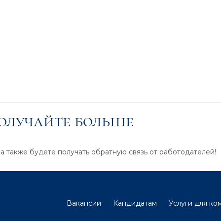
получайте больше
 а также будете получать обратную связь от работодателей!
Вакансии
Кандидатам
Услуги для ко