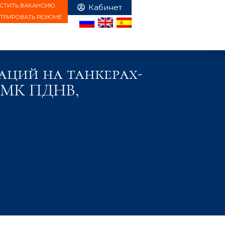
СТИТЬ ВАКАНСИЮ
СТРИРОВАТЬ РЕЗЮМЕ
аций на танкерах-
-2 МК ПДНВ,