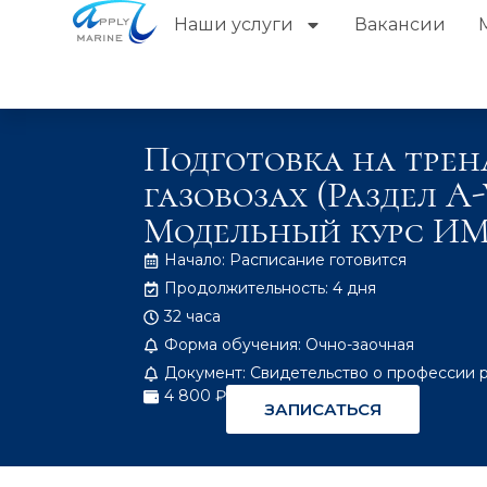
Наши услуги
Вакансии
Подготовка на трен
газовозах (Раздел A-
Модельный курс ИМО
Начало: Расписание готовится
Продолжительность: 4 дня
32 часа
Форма обучения: Очно-заочная
Документ: Свидетельство о профессии 
4 800 ₽
ЗАПИСАТЬСЯ