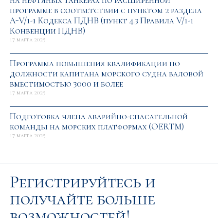
на нефтяных танкерах по расширенной
программе в соответствии с пунктом 2 раздела
A-V/1-1 Кодекса ПДНВ (пункт 4.3 Правила V/1-1
Конвенции ПДНВ)
17 марта 2025
Программа повышения квалификации по
должности капитана морского судна валовой
вместимостью 3000 и более
17 марта 2025
Подготовка члена аварийно-спасательной
команды на морских платформах (OERTM)
17 марта 2025
Регистрируйтесь и
получайте больше
возможностей!