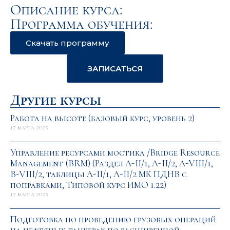
Описание курса:
Программа обучения:
Скачать программу
ЗАПИСАТЬСЯ
Другие курсы
Работа на высоте (базовый курс, уровень 2)
17 марта 2025
Управление ресурсами мостика /Bridge Resource
Management (BRM) (Раздел A-II/1, A-II/2, A-VIII/1,
B-VIII/2, таблицы A-II/1, A-II/2 МК ПДНВ с
поправками, Типовой курс ИМО 1.22)
17 марта 2025
Подготовка по проведению грузовых операций