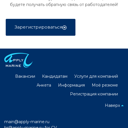
будете получать обратную связь от работодателей!
Зарегистрироваться
Вакансии
Кандидатам
Услуги для компаний
Анкета
Информация
Моё резюме
Регистрация компании
Наверх
main@apply-marine.ru
hr@apply-marine.ru
for CV