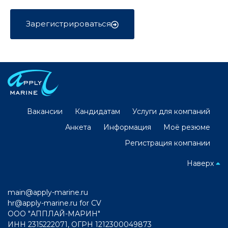
Зарегистрироваться
Вакансии
Кандидатам
Услуги для компаний
Анкета
Информация
Моё резюме
Регистрация компании
Наверх
main@apply-marine.ru
hr@apply-marine.ru
for CV
ООО "АППЛАЙ-МАРИН"
ИНН 2315222071, ОГРН 1212300049873