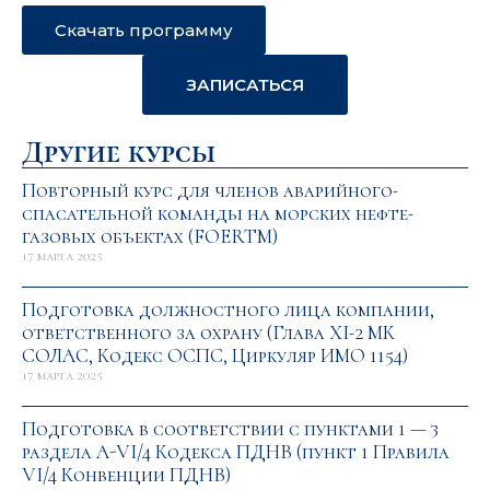
Скачать программу
ЗАПИСАТЬСЯ
Другие курсы
Повторный курс для членов аварийного-
спасательной команды на морских нефте-
газовых объектах (FOERTM)
17 марта 2025
Подготовка должностного лица компании,
ответственного за охрану (Глава XI-2 МК
СОЛАС, Кодекс ОСПС, Циркуляр ИМО 1154)
17 марта 2025
Подготовка в соответствии с пунктами 1 — 3
раздела A-VI/4 Кодекса ПДНВ (пункт 1 Правила
VI/4 Конвенции ПДНВ)