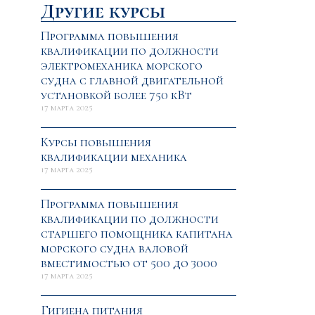
Другие курсы
Программа повышения
квалификации по должности
электромеханика морского
судна с главной двигательной
установкой более 750 кВт
17 марта 2025
Курсы повышения
квалификации механика
17 марта 2025
Программа повышения
квалификации по должности
старшего помощника капитана
морского судна валовой
вместимостью от 500 до 3000
17 марта 2025
Гигиена питания