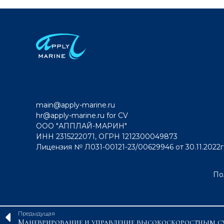
main@apply-marine.ru
hr@apply-marine.ru
for CV
ООО "АППЛАЙ-МАРИН"
ИНН 2315222071, ОГРН 1212300049873
Лицензия № Л031-00121-23/00629946 от 30.11.2022г
По
Предыдущая