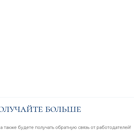
получайте больше
 а также будете получать обратную связь от работодателей!