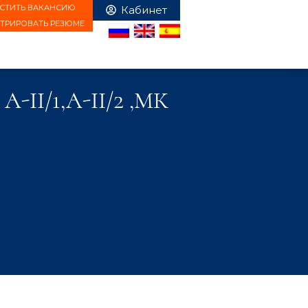
СТИТЬ ВАКАНСИЮ
СТРИРОВАТЬ РЕЗЮМЕ
II/1,A-II/2 ,МК