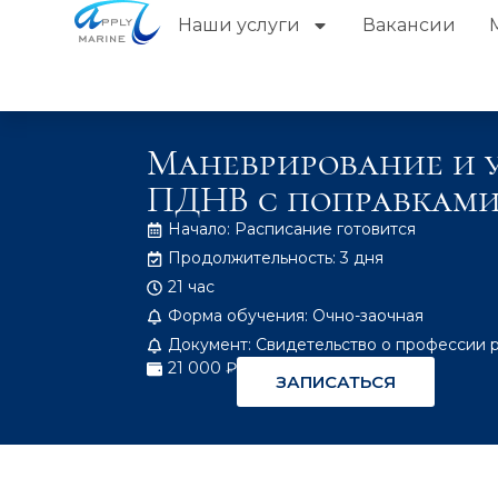
Наши услуги
Вакансии
Маневрирование и уп
ПДНВ с поправками
Начало: Расписание готовится
Продолжительность: 3 дня
21 час
Форма обучения: Очно-заочная
Документ: Свидетельство о профессии 
21 000 ₽
ЗАПИСАТЬСЯ