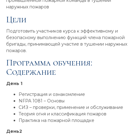
промышленной пожарной команды в тушении
наружных пожаров
Цели
Подготовить участников курса к эффективному и
безопасному выполнению функций члена пожарной
бригады, принимающей участие в тушении наружных
пожаров.
Программа обучения:
Содержание
День 1
Регистрация и ознакомление
NFPA 1081 – Основы
СИЗ – проверки, применение и обслуживание
Теория огня и классификация пожаров
Практика на пожарной площадке
День2