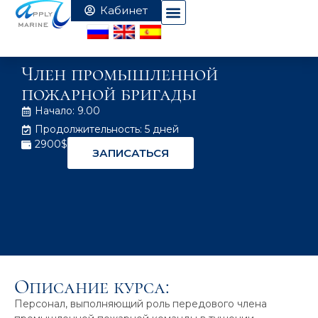
Член промышленной
пожарной бригады
Начало: 9.00
Продолжительность: 5 дней
2900$
ЗАПИСАТЬСЯ
Описание курса:
Персонал, выполняющий роль передового члена