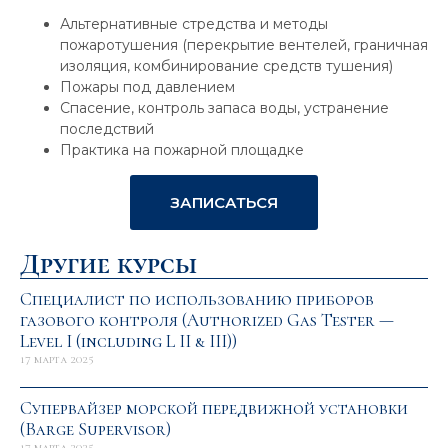
Альтернативные стредства и методы
пожаротушения (перекрытие вентелей, граничная
изоляция, комбинирование средств тушения)
Пожары под давлением
Спасение, контроль запаса воды, устранение
последствий
Практика на пожарной площадке
ЗАПИСАТЬСЯ
Другие курсы
Специалист по использованию приборов
газового контроля (Authorized Gas Tester —
Level I (including L II & III))
17 марта 2025
Супервайзер морской передвижной установки
(Barge Supervisor)
17 марта 2025