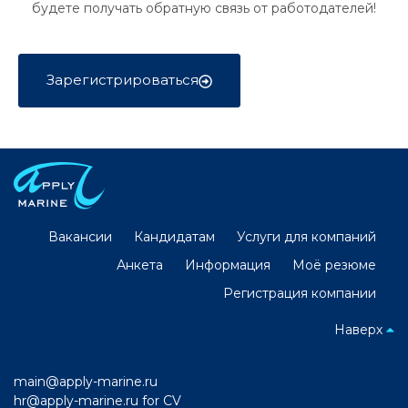
будете получать обратную связь от работодателей!
Зарегистрироваться
Вакансии
Кандидатам
Услуги для компаний
Анкета
Информация
Моё резюме
Регистрация компании
Наверх
main@apply-marine.ru
hr@apply-marine.ru
for CV