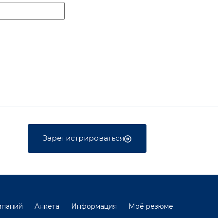
Зарегистрироваться
мпаний
Анкета
Информация
Моё резюме