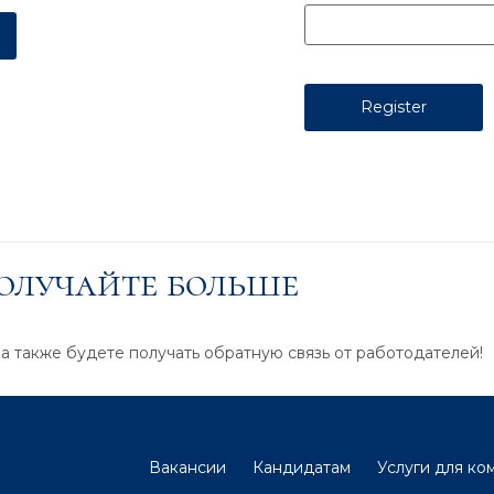
получайте больше
 а также будете получать обратную связь от работодателей!
Вакансии
Кандидатам
Услуги для ко