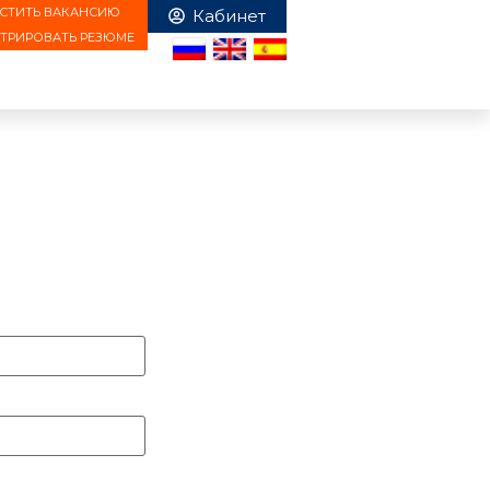
СТИТЬ ВАКАНСИЮ
СТРИРОВАТЬ РЕЗЮМЕ