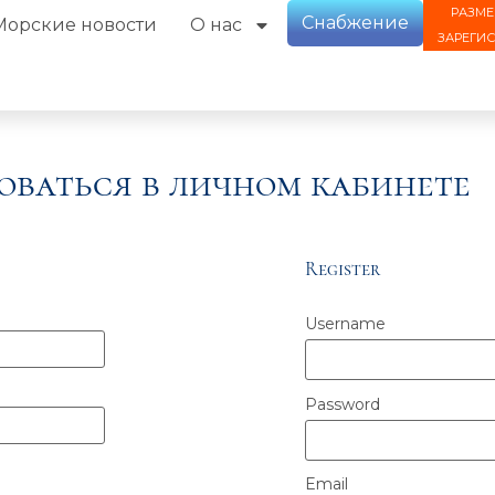
РАЗМЕ
Снабжение
Морские новости
О нас
ЗАРЕГИ
оваться в личном кабинете
Register
Username
Password
Email