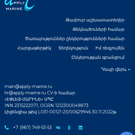
Թափուր աշխատատեղեր
Թեկնածուների համար
Ծառայություններ ընկերությունների համար
Հարցաթերթիկ
Տեղեկություն
Իմ ռեզյումեն
Ընկերության գրանցում
Դեպի վերև
main@apply-marine.ru
hr@apply-marine.ru
CV-ի համար
«ԷՓԼԵՅ-ՄԱՐԻՆԵ» ՍՊԸ
INN 2315222071, OGRN 1212300049873
Լիցենզիա թիվ L031-00121-23/00629946 30.11.2022թ.
+7 (987) 749-53-53