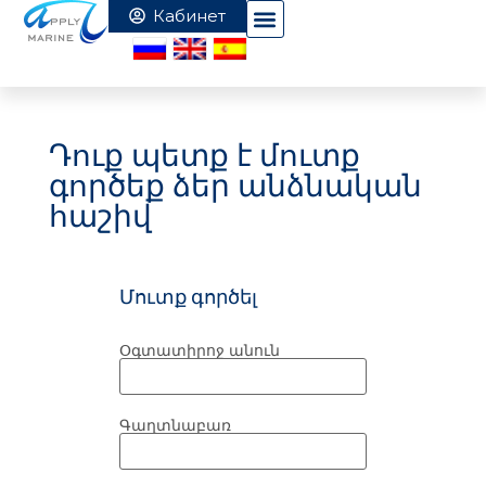
Դուք պետք է մուտք
գործեք ձեր անձնական
հաշիվ
Մուտք գործել
Օգտատիրոջ անուն
Գաղտնաբառ