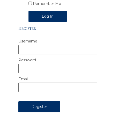
Remember Me
Alternative:
Register
Username
Password
Email