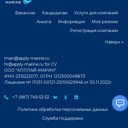
Вакансии
Кандидатам
Услуги для компаний
Анкета
Информация
Моё резюме
Регистрация компании
Наверх
main@apply-marine.ru
hr@apply-marine.ru
for CV
ООО "АППЛАЙ-МАРИН"
ИНН 2315222071, ОГРН 1212300049873
Лицензия № Л031-00121-23/00629946 от 30.11.2022г.
+7 (987) 749-53-53
Политика обработки персональных данных
Служба поддержки