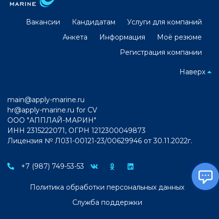
Вакансии
Кандидатам
Услуги для компаний
Анкета
Информация
Моё резюме
Регистрация компании
Наверх
main@apply-marine.ru
hr@apply-marine.ru
for CV
ООО "АППЛАЙ-МАРИН"
ИНН 2315222071, ОГРН 1212300049873
Лицензия № Л031-00121-23/00629946 от 30.11.2022г.
+7 (987) 749-53-53
Политика обработки персональных данных
Служба поддержки