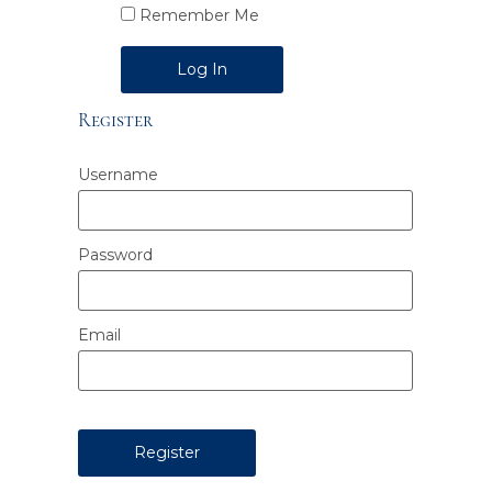
Remember Me
Alternative:
Register
Username
Password
Email