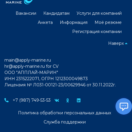
Вакансии
Кандидатам
Услуги для компаний
Анкета
Информация
Моё резюме
Регистрация компании
Наверх
main@apply-marine.ru
hr@apply-marine.ru
for CV
ООО "АППЛАЙ-МАРИН"
ИНН 2315222071, ОГРН 1212300049873
Лицензия № Л031-00121-23/00629946 от 30.11.2022г.
+7 (987) 749-53-53
Политика обработки персональных данных
Служба поддержки