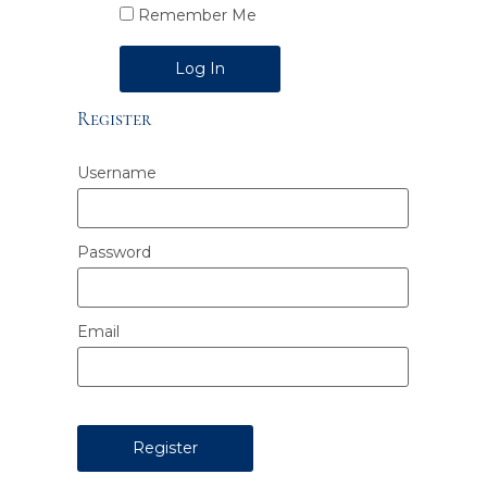
Remember Me
Alternative:
Register
Username
Password
Email