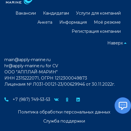
Вакансии
Кандидатам
Услуги для компаний
Анкета
Информация
Моё резюме
Регистрация компании
Наверх
main@apply-marine.ru
hr@apply-marine.ru
for CV
ООО "АППЛАЙ-МАРИН"
ИНН 2315222071, ОГРН 1212300049873
Лицензия № Л031-00121-23/00629946 от 30.11.2022г.
+7 (987) 749-53-53
Политика обработки персональных данных
Служба поддержки