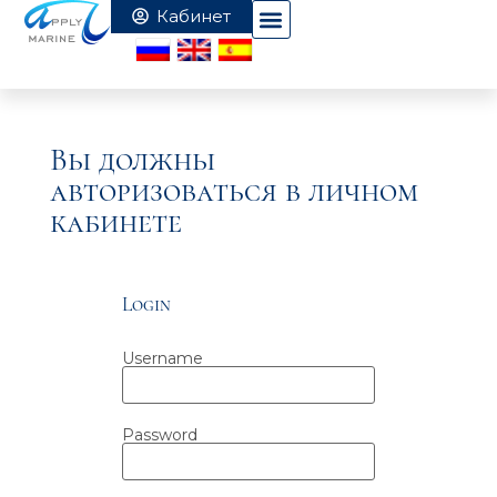
Вы должны
авторизоваться в личном
кабинете
Login
Username
Password