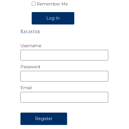
Remember Me
Alternative:
Register
Username
Password
Email